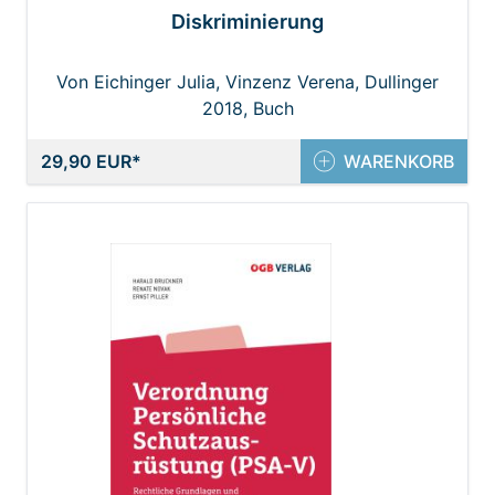
Diskriminierung
Von Eichinger Julia, Vinzenz Verena, Dullinger
2018, Buch
Thomas
29,90 EUR
WARENKORB