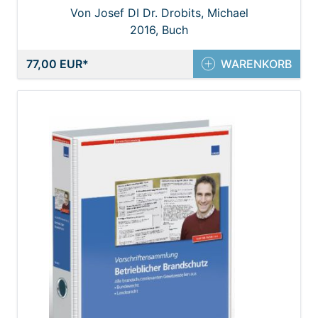
Von Josef DI Dr. Drobits, Michael
Chefinspektor Moser, Peter RA. Mag.
2016, Buch
Abmayer
77,00 EUR
WARENKORB