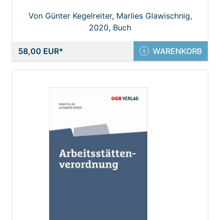
Von Günter Kegelreiter, Marlies Glawischnig,
Pilar Koukol, Robert Atria, Sieglinde Tarmann-
2020, Buch
Prentner
58,00 EUR
WARENKORB