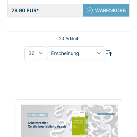
29,90 EUR
WARENKORB
20
Artikel