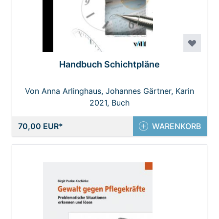
Handbuch Schichtpläne
Von Anna Arlinghaus, Johannes Gärtner, Karin
Boonstra-Hörwein, Michael Kundi, Peter
2021, Buch
Baumgartner, Ruth Siglär, Sabine Wahl
70,00 EUR
WARENKORB