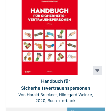
Handbuch für
Sicherheitsvertrauenspersonen
Von Harald Bruckner, Hildegard Weinke,
Johanna Klösch, Julia Nedjelik-Lischka, Petra
2020, Buch + e-book
Streithofer