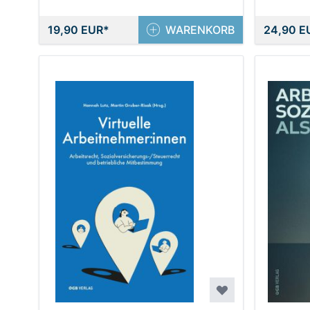
19,90 EUR
WARENKORB
24,90 E