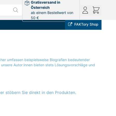
Gratisversand in
Österreich
ab einem Bestellwert von
50 €
FAKTory Shop
cher umfassen beispielsweise Biografien bedeutender
: unsere Autor:innen bieten stets Lösungsvorschläge und
r stöbern Sie direkt in den Produkten.