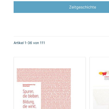
Zeitgeschichte
Artikel
1
-
36
von
111