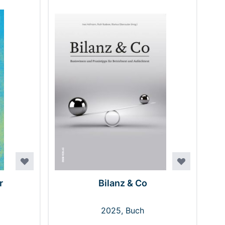
r
Bilanz & Co
2025, Buch