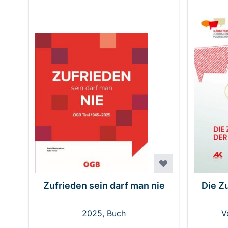
Zufrieden sein darf man nie
Die Z
2025, Buch
V