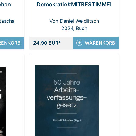
oben
Demokratie#MITBESTIMMEN
tascha
Von Daniel Weidlitsch
2024, Buch
RENKORB
24,90 EUR
WARENKORB