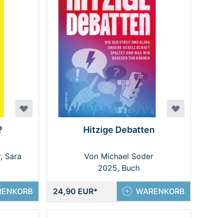
?
Hitzige Debatten
, Sara
Von Michael Soder
2025, Buch
RENKORB
24,90 EUR
WARENKORB