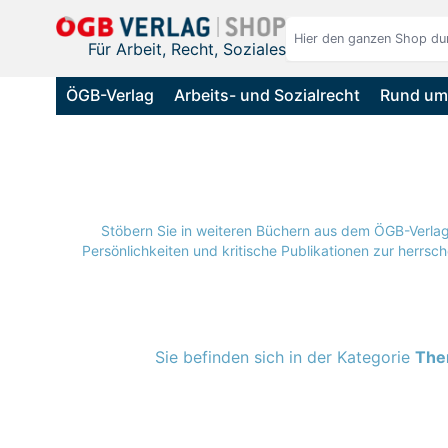
Direkt zum Inhalt
Für Arbeit, Recht, Soziales
ÖGB-Verlag
Arbeits- und Sozialrecht
Rund um 
Stöbern Sie in weiteren Büchern aus dem ÖGB-Verlag
Persönlichkeiten und kritische Publikationen zur herrs
Sie befinden sich in der Kategorie
The