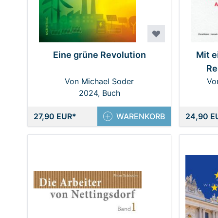
Eine grüne Revolution
Mit 
Re
Von Michael Soder
Vo
2024, Buch
W
Tame
27,90 EUR
WARENKORB
24,90 E