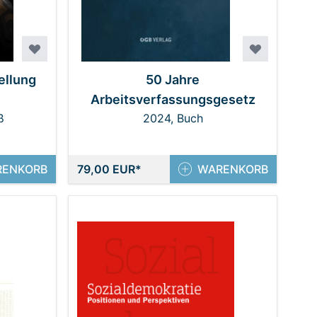
ellung
50 Jahre
Arbeitsverfassungsgesetz
ß
2024, Buch
RENKORB
79,00 EUR
WARENKORB