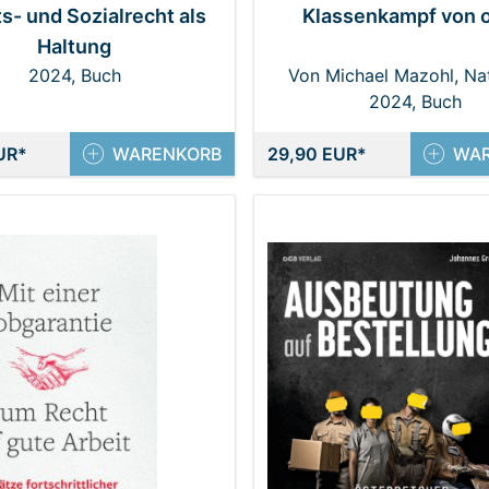
s- und Sozialrecht als
Klassenkampf von 
Haltung
2024, Buch
Von Michael Mazohl, Na
2024, Buch
Strobl
UR
WARENKORB
29,90 EUR
WA