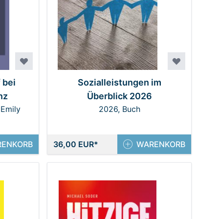
 bei
Sozialleistungen im
nz
Überblick 2026
 Emily
2026, Buch
Drs,
RENKORB
36,00 EUR
WARENKORB