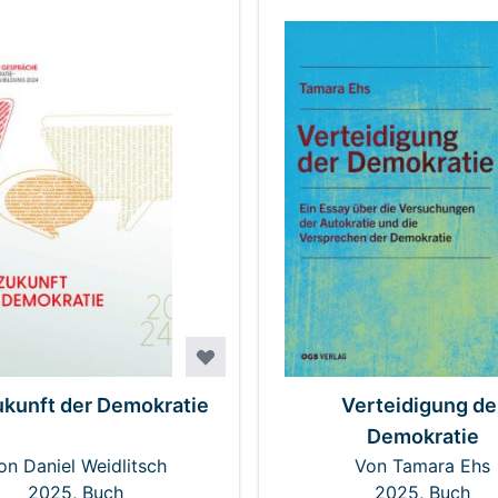
ukunft der Demokratie
Verteidigung de
Demokratie
on Daniel Weidlitsch
Von Tamara Ehs
2025, Buch
2025, Buch