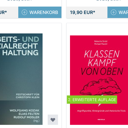
UR
WARENKORB
19,90 EUR
WA
2. ERWEITERTE AUFLAGE