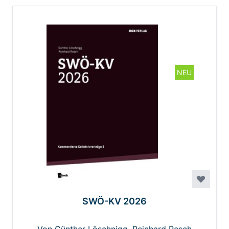
NEU
SWÖ-KV 2026