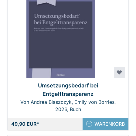
Umsetzungsbedarf bei
Entgelttransparenz
Von Andrea Blaszczyk, Emily von Borries,
Monika Drs, Wolfgang Kozak
2026, Buch
49,90 EUR
WARENKORB