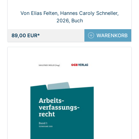
Von Elias Felten, Hannes Caroly Schneller,
Joachim Preiss, Thomas Radner, Walter J.
2026, Buch
Pfeil
89,00 EUR
WARENKORB