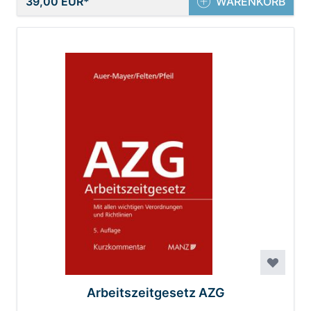
39,00 EUR
WARENKORB
Arbeitszeitgesetz AZG