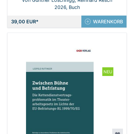
Von Günther Löschnigg, Reinhard Resch
2026, Buch
39,00 EUR
WARENKORB
NEU