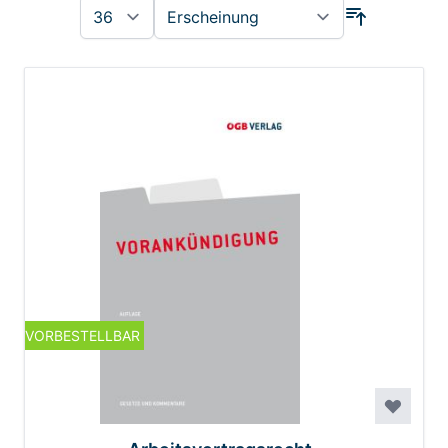
VORBESTELLBAR