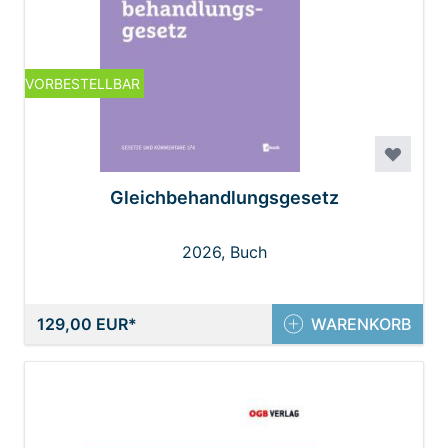
VORBESTELLBAR
Gleichbehandlungsgesetz
2026, Buch
129,00 EUR
WARENKORB