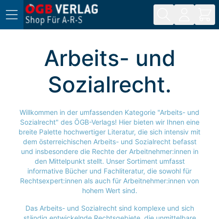
Direkt zum Inhalt
Arbeits- und
Sozialrecht
Willkommen in der umfassenden Kategorie "Arbeits- und
Sozialrecht" des ÖGB-Verlags! Hier bieten wir Ihnen eine
breite Palette hochwertiger Literatur, die sich intensiv mit
dem österreichischen Arbeits- und Sozialrecht befasst
und insbesondere die Rechte der Arbeitnehmer:innen in
den Mittelpunkt stellt. Unser Sortiment umfasst
informative Bücher und Fachliteratur, die sowohl für
Rechtsexpert:innen als auch für Arbeitnehmer:innen von
hohem Wert sind.
Das Arbeits- und Sozialrecht sind komplexe und sich
ständig entwickelnde Rechtsgebiete, die unmittelbare