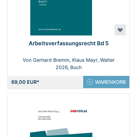
Arbeitsverfassungsrecht Bd 5
Von Gerhard Bremm, Klaus Mayr, Walter
Gagawczuk
2026, Buch
69,00 EUR
WARENKORB