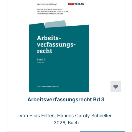
Arbeitsverfassungsrecht Bd 3
Von Elias Felten, Hannes Caroly Schneller,
Joachim Preiss, Susanne Auer-Mayer,
2026, Buch
Wolfgang Goricnik M.B.L.