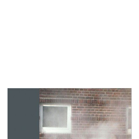
Staub auf Baustellen.
Zur Wunschliste hinzufügen
Von
Rühl Reinhold