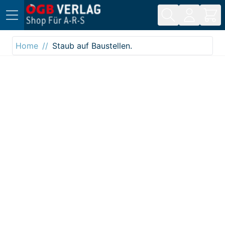
Direkt zum Inhalt
Home
Staub auf Baustellen.