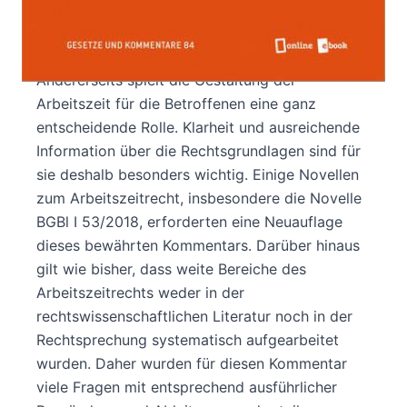
Kaum ein anderes Teilgebiet des Arbeitsrechts
ist für die praktische Anwendung so schwer
zugänglich wie das Arbeitszeitrecht.
Andererseits spielt die Gestaltung der
Arbeitszeit für die Betroffenen eine ganz
entscheidende Rolle. Klarheit und ausreichende
Information über die Rechtsgrundlagen sind für
sie deshalb besonders wichtig. Einige Novellen
zum Arbeitszeitrecht, insbesondere die Novelle
BGBl I 53/2018, erforderten eine Neuauflage
dieses bewährten Kommentars. Darüber hinaus
gilt wie bisher, dass weite Bereiche des
Arbeitszeitrechts weder in der
rechtswissenschaftlichen Literatur noch in der
Rechtsprechung systematisch aufgearbeitet
wurden. Daher wurden für diesen Kommentar
viele Fragen mit entsprechend ausführlicher