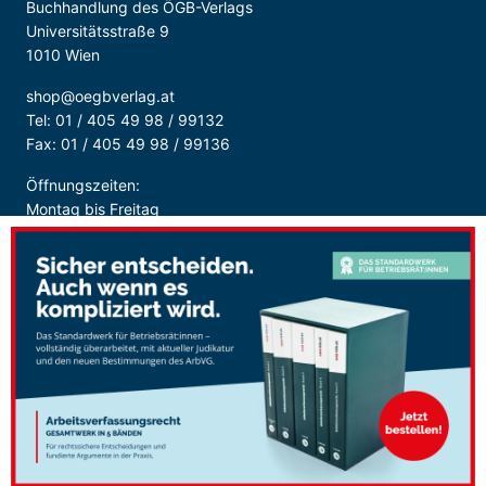
Buchhandlung des ÖGB-Verlags
Universitätsstraße 9
1010 Wien
shop@oegbverlag.at
Tel: 01 / 405 49 98 / 99132
Fax: 01 / 405 49 98 / 99136
Öffnungszeiten:
Montag bis Freitag
9:00 - 18:00 Uhr
durchgehend
Sicher Bezahlen: