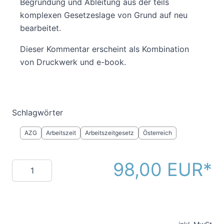
Begründung und Ableitung aus der teils
komplexen Gesetzeslage von Grund auf neu
bearbeitet.
Dieser Kommentar erscheint als Kombination
von Druckwerk und e-book.
Schlagwörter
AZG
Arbeitszeit
Arbeitszeitgesetz
Österreich
98,00 EUR
Menge