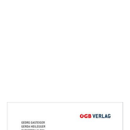
Arbeitszeitgesetz
Zur Wunschliste hinzufügen