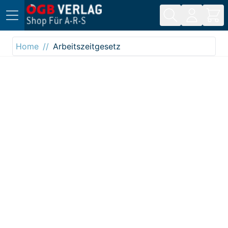
Direkt zum Inhalt
Home
Arbeitszeitgesetz