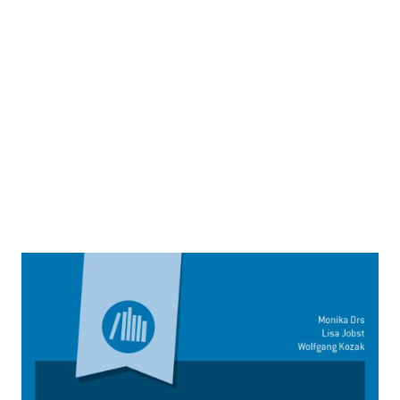
Arbeitszeitrecht für
Teilzeitbeschäftigte
Zur Wunschliste hinzufügen