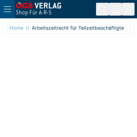
Direkt zum Inhalt
Home
Arbeitszeitrecht für Teilzeitbeschäftigte