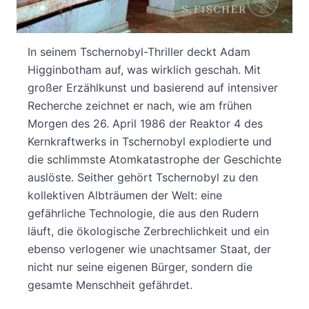
Produktbeschreibung
In seinem Tschernobyl-Thriller deckt Adam
Higginbotham auf, was wirklich geschah. Mit
großer Erzählkunst und basierend auf intensiver
Recherche zeichnet er nach, wie am frühen
Morgen des 26. April 1986 der Reaktor 4 des
Kernkraftwerks in Tschernobyl explodierte und
die schlimmste Atomkatastrophe der Geschichte
auslöste. Seither gehört Tschernobyl zu den
kollektiven Albträumen der Welt: eine
gefährliche Technologie, die aus den Rudern
läuft, die ökologische Zerbrechlichkeit und ein
ebenso verlogener wie unachtsamer Staat, der
nicht nur seine eigenen Bürger, sondern die
gesamte Menschheit gefährdet.