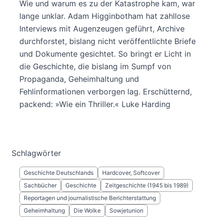
Wie und warum es zu der Katastrophe kam, war
lange unklar. Adam Higginbotham hat zahllose
Interviews mit Augenzeugen geführt, Archive
durchforstet, bislang nicht veröffentlichte Briefe
und Dokumente gesichtet. So bringt er Licht in
die Geschichte, die bislang im Sumpf von
Propaganda, Geheimhaltung und
Fehlinformationen verborgen lag. Erschütternd,
packend: »Wie ein Thriller.« Luke Harding
Schlagwörter
Geschichte Deutschlands
Hardcover, Softcover
Sachbücher
Geschichte
Zeitgeschichte (1945 bis 1989)
Reportagen und journalistische Berichterstattung
Geheimhaltung
Die Wolke
Sowjetunion