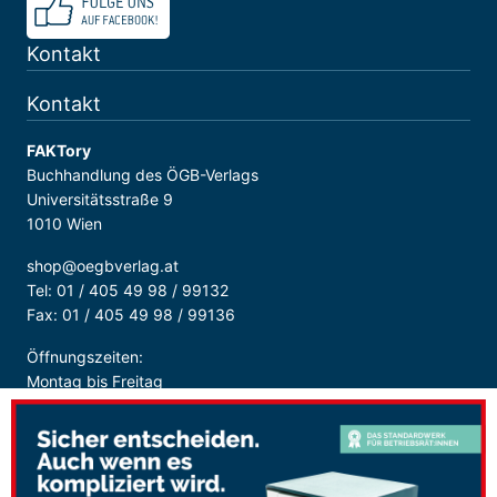
Kontakt
Kontakt
FAKTory
Buchhandlung des ÖGB-Verlags
Universitätsstraße 9
1010 Wien
shop@oegbverlag.at
Tel: 01 / 405 49 98 / 99132
Fax: 01 / 405 49 98 / 99136
Öffnungszeiten:
Montag bis Freitag
9:00 - 18:00 Uhr
durchgehend