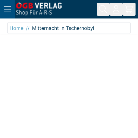
Direkt zum Inhalt
Home
Mitternacht in Tschernobyl