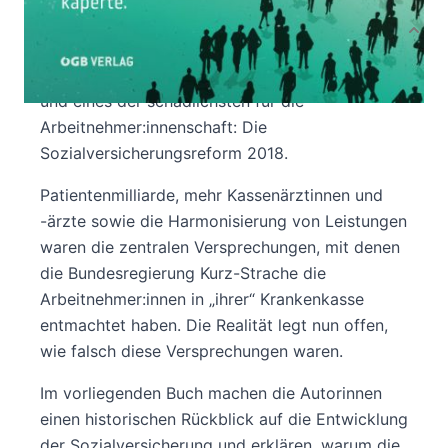
Produktbeschreibung
Eines der größten Projekte von Schwarz-Blau 2
und eines der schädlichsten für die
Arbeitnehmer:innenschaft: Die
Sozialversicherungsreform 2018.
Patientenmilliarde, mehr Kassenärztinnen und
-ärzte sowie die Harmonisierung von Leistungen
waren die zentralen Versprechungen, mit denen
die Bundesregierung Kurz-Strache die
Arbeitnehmer:innen in „ihrer“ Krankenkasse
entmachtet haben. Die Realität legt nun offen,
wie falsch diese Versprechungen waren.
Im vorliegenden Buch machen die Autorinnen
einen historischen Rückblick auf die Entwicklung
der Sozialversicherung und erklären, warum die