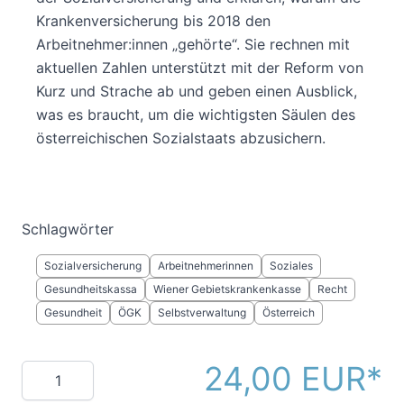
Krankenversicherung bis 2018 den
Arbeitnehmer:innen „gehörte“. Sie rechnen mit
aktuellen Zahlen unterstützt mit der Reform von
Kurz und Strache ab und geben einen Ausblick,
was es braucht, um die wichtigsten Säulen des
österreichischen Sozialstaats abzusichern.
Schlagwörter
Sozialversicherung
Arbeitnehmerinnen
Soziales
Gesundheitskassa
Wiener Gebietskrankenkasse
Recht
Gesundheit
ÖGK
Selbstverwaltung
Österreich
24,00 EUR
Menge