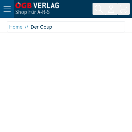
Direkt zum Inhalt
Home
Der Coup