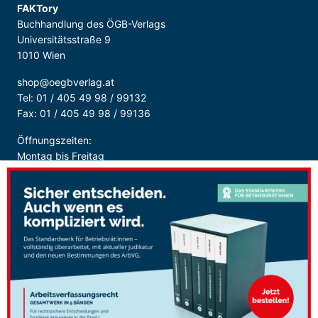
FAKTory
Buchhandlung des ÖGB-Verlags
Universitätsstraße 9
1010 Wien
shop@oegbverlag.at
Tel: 01 / 405 49 98 / 99132
Fax: 01 / 405 49 98 / 99136
Öffnungszeiten:
Montag bis Freitag
9:00 - 18:00 Uhr
durchgehend
Sicher Bezahlen: