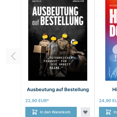
Ausbeutung auf Bestellung
Hi
22,90 EUR
24,90 E
In den Warenkorb
I