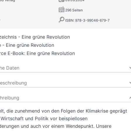
296 Seiten
r
ISBN: 978-3-99046-679-7
zeichnis - Eine grüne Revolution
 - Eine grüne Revolution
ce E-Book: Eine grüne Revolution
che Daten
beschreibung
hreibung
elt, die zunehmend von den Folgen der Klimakrise geprägt
 Wirtschaft und Politik vor beispiellosen
derungen und auch vor einem Wendepunkt. Unsere