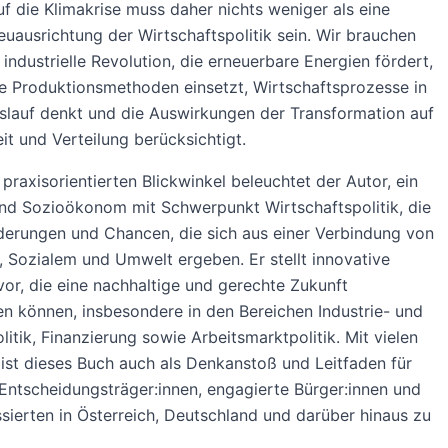
f die Klimakrise muss daher nichts weniger als eine
euausrichtung der Wirtschaftspolitik sein. Wir brauchen
 industrielle Revolution, die erneuerbare Energien fördert,
e Produktionsmethoden einsetzt, Wirtschaftsprozesse in
slauf denkt und die Auswirkungen der Transformation auf
it und Verteilung berücksichtigt.
praxisorientierten Blickwinkel beleuchtet der Autor, ein
d Sozioökonom mit Schwerpunkt Wirtschaftspolitik, die
erungen und Chancen, die sich aus einer Verbindung von
, Sozialem und Umwelt ergeben. Er stellt innovative
or, die eine nachhaltige und gerechte Zukunft
n können, insbesondere in den Bereichen Industrie- und
litik, Finanzierung sowie Arbeitsmarktpolitik. Mit vielen
 ist dieses Buch auch als Denkanstoß und Leitfaden für
 Entscheidungsträger:innen, engagierte Bürger:innen und
essierten in Österreich, Deutschland und darüber hinaus zu