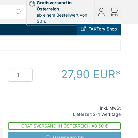
Gratisversand in
Österreich
ab einem Bestellwert von
50 €
FAKTory Shop
27,90 EUR
Menge
inkl. MwSt
Lieferzeit 2-4 Werktage
GRATISVERSAND IN ÖSTERREICH AB 50 €