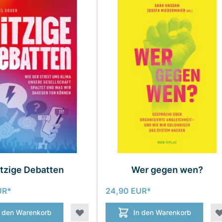
tzige Debatten
Wer gegen wen?
UR
24,90 EUR
n den Warenkorb
In den Warenkorb