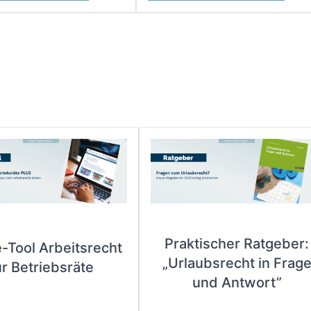
Praktischer Ratgeber:
e-Tool Arbeitsrecht
„Urlaubsrecht in Frag
ür Betriebsräte
und Antwort”