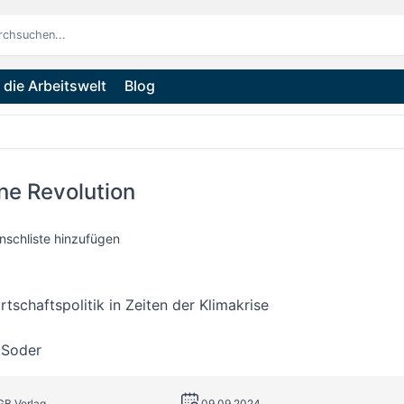
die Arbeitswelt
Blog
ne Revolution
nschliste hinzufügen
rtschaftspolitik in Zeiten der Klimakrise
 Soder
GB Verlag
09.09.2024