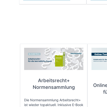
Arbeitsrecht+
Onlin
Normensammlung
f
Die Normensammlung Arbeitsrecht+
ist wieder topaktuell. Inklusive E-Book