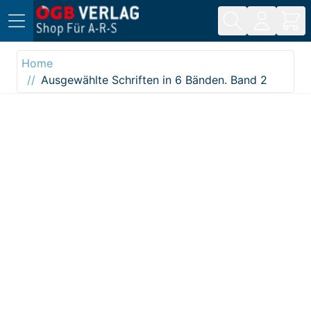
Direkt zum Inhalt
Home
Ausgewählte Schriften in 6 Bänden. Band 2