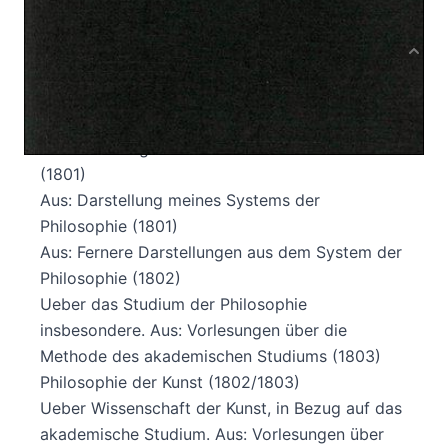
Produktbeschreibung
Vorbemerkung des Herausgebers
Ueber den wahren Begriff der Naturphilosophie
und die richtige Art ihre Probleme aufzulösen
(1801)
Aus: Darstellung meines Systems der
Philosophie (1801)
Aus: Fernere Darstellungen aus dem System der
Philosophie (1802)
Ueber das Studium der Philosophie
insbesondere. Aus: Vorlesungen über die
Methode des akademischen Studiums (1803)
Philosophie der Kunst (1802/1803)
Ueber Wissenschaft der Kunst, in Bezug auf das
akademische Studium. Aus: Vorlesungen über