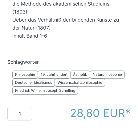
die Methode des akademischen Studiums
(1803)
Ueber das Verhältniß der bildenden Künste zu
der Natur (1807)
Inhalt Band 1-6
Schlagwörter
Philosophie
19. Jahrhundert
Ästhetik
Naturphilosophie
Deutscher Idealismus
Wissenschaftsphilosophie
Friedrich Wilhelm Joseph Schelling
28,80 EUR
Menge