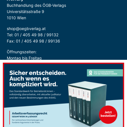
Buchhandlung des ÖGB-Verlags
Universitätsstraße 9
1010 Wien
shop@oegbverlag.at
Tel: 01 / 405 49 98 / 99132
Fax: 01 / 405 49 98 / 99136
Öffnungszeiten:
Montag bis Freitag
9:00 - 18:00 Uhr
durchgehend
Sicher Bezahlen: