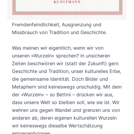
Ein heilsames Vademecum gegen die Leitkultur-
Debatte, eine kluge Warnung vor
Fremdenfeindlichkeit, Ausgrenzung und
Missbrauch von Tradition und Geschichte.
Was meinen wir eigentlich, wenn wir von
unseren »Wurzeln« sprechen? In unsicheren
Zeiten beschwören wir (statt der Zukunft) gern
Geschichte und Tradition, unser kulturelles Erbe,
die gemeinsame Identität. Doch Bilder und
Metaphern sind keineswegs unschuldig. Mit dem
der »Wurzeln« – so Bettini – drücken wir aus,
dass unsere Welt so bleiben soll, wie sie ist. Wir
wehren uns gegen Wandel und grenzen uns von
anderen ab, deren eigenen kulturellen Wurzeln
wir keineswegs dieselbe Wertschätzung
entgegenbringen.