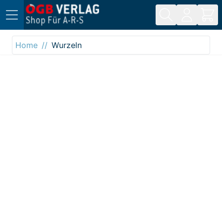
Direkt zum Inhalt
Home
Wurzeln