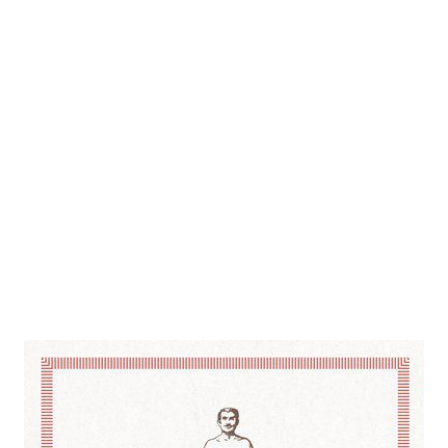
Wurzeln
Zur Wunschliste hinzufügen