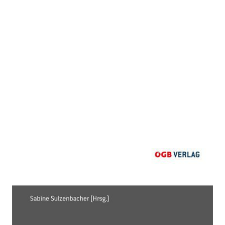
Wir sind mittendrin
Zur Wunschliste hinzufügen