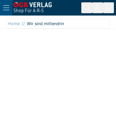
Direkt zum Inhalt
Home
Wir sind mittendrin