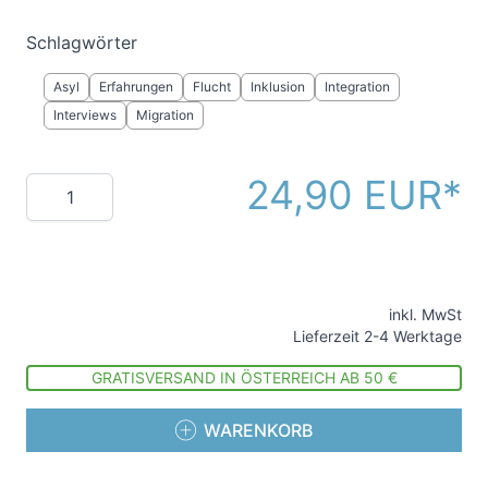
Schlagwörter
Asyl
Erfahrungen
Flucht
Inklusion
Integration
Interviews
Migration
24,90 EUR
Menge
inkl. MwSt
Lieferzeit 2-4 Werktage
GRATISVERSAND IN ÖSTERREICH AB 50 €
WARENKORB