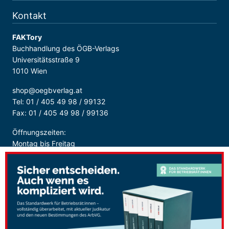
Kontakt
FAKTory
Buchhandlung des ÖGB-Verlags
Universitätsstraße 9
1010 Wien
shop@oegbverlag.at
Tel: 01 / 405 49 98 / 99132
Fax: 01 / 405 49 98 / 99136
Öffnungszeiten:
Montag bis Freitag
9:00 - 18:00 Uhr
durchgehend
Sicher Bezahlen: