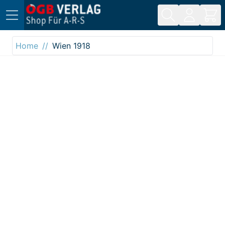
Direkt zum Inhalt
Home
Wien 1918