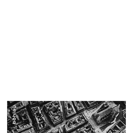
Wien 1918
Zur Wunschliste hinzufügen