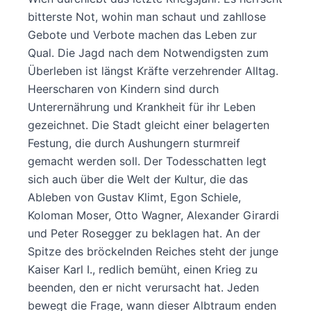
bitterste Not, wohin man schaut und zahllose
Gebote und Verbote machen das Leben zur
Qual. Die Jagd nach dem Notwendigsten zum
Überleben ist längst Kräfte verzehrender Alltag.
Heerscharen von Kindern sind durch
Unterernährung und Krankheit für ihr Leben
gezeichnet. Die Stadt gleicht einer belagerten
Festung, die durch Aushungern sturmreif
gemacht werden soll. Der Todesschatten legt
sich auch über die Welt der Kultur, die das
Ableben von Gustav Klimt, Egon Schiele,
Koloman Moser, Otto Wagner, Alexander Girardi
und Peter Rosegger zu beklagen hat. An der
Spitze des bröckelnden Reiches steht der junge
Kaiser Karl I., redlich bemüht, einen Krieg zu
beenden, den er nicht verursacht hat. Jeden
bewegt die Frage, wann dieser Albtraum enden