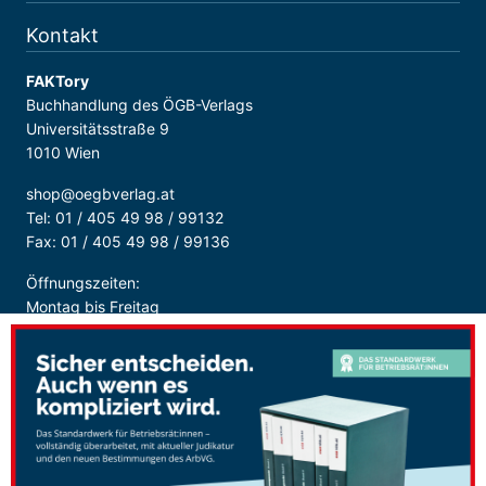
Kontakt
FAKTory
Buchhandlung des ÖGB-Verlags
Universitätsstraße 9
1010 Wien
shop@oegbverlag.at
Tel: 01 / 405 49 98 / 99132
Fax: 01 / 405 49 98 / 99136
Öffnungszeiten:
Montag bis Freitag
9:00 - 18:00 Uhr
durchgehend
Sicher Bezahlen: