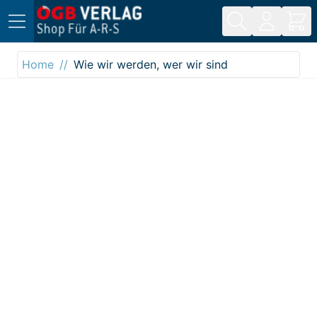
Direkt zum Inhalt
Home
Wie wir werden, wer wir sind