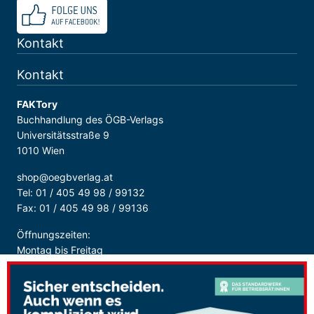
Kontakt
Kontakt
FAKTory
Buchhandlung des ÖGB-Verlags
Universitätsstraße 9
1010 Wien
shop@oegbverlag.at
Tel: 01 / 405 49 98 / 99132
Fax: 01 / 405 49 98 / 99136
Öffnungszeiten:
Montag bis Freitag
9:00 - 18:00 Uhr
durchgehend