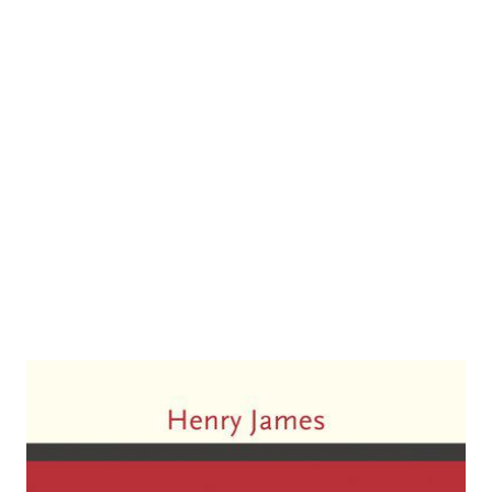
Washington Square. Roman
Zur Wunschliste hinzufügen