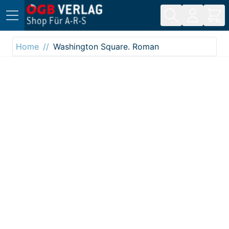
Direkt zum Inhalt
Home
Washington Square. Roman