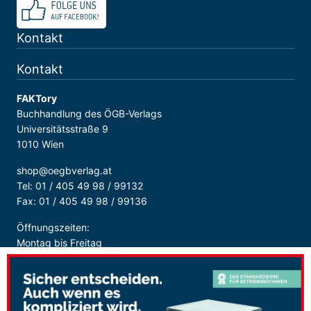
Kontakt
Kontakt
FAKTory
Buchhandlung des ÖGB-Verlags
Universitätsstraße 9
1010 Wien
shop@oegbverlag.at
Tel: 01 / 405 49 98 / 99132
Fax: 01 / 405 49 98 / 99136
Öffnungszeiten:
Montag bis Freitag
9:00 - 18:00 Uhr
durchgehend