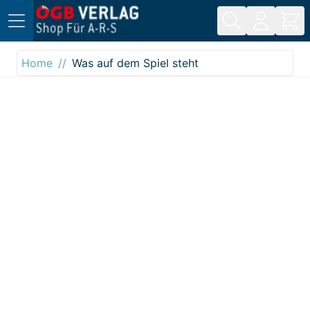
Direkt zum Inhalt
Home
Was auf dem Spiel steht