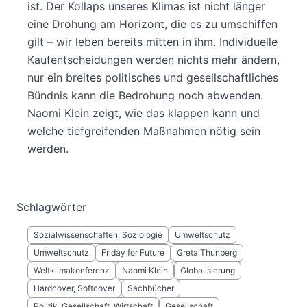
ist. Der Kollaps unseres Klimas ist nicht länger
eine Drohung am Horizont, die es zu umschiffen
gilt – wir leben bereits mitten in ihm. Individuelle
Kaufentscheidungen werden nichts mehr ändern,
nur ein breites politisches und gesellschaftliches
Bündnis kann die Bedrohung noch abwenden.
Naomi Klein zeigt, wie das klappen kann und
welche tiefgreifenden Maßnahmen nötig sein
werden.
Schlagwörter
Sozialwissenschaften, Soziologie
Umweltschutz
Umweltschutz
Friday for Future
Greta Thunberg
Weltklimakonferenz
Naomi Klein
Globalisierung
Hardcover, Softcover
Sachbücher
Politik, Gesellschaft, Wirtschaft
Gesellschaft