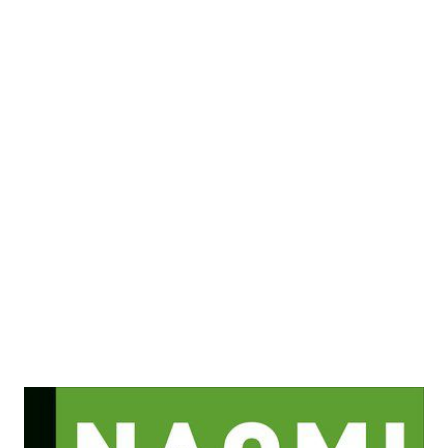
Warum nur ein Green New Deal