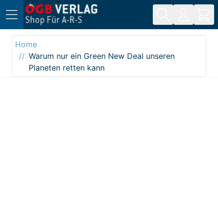
Direkt zum Inhalt
Home
Warum nur ein Green New Deal unseren
Planeten retten kann