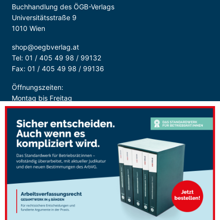
Buchhandlung des ÖGB-Verlags
Universitätsstraße 9
1010 Wien
shop@oegbverlag.at
Tel: 01 / 405 49 98 / 99132
Fax: 01 / 405 49 98 / 99136
Öffnungszeiten:
Montag bis Freitag
9:00 - 18:00 Uhr
durchgehend
Sicher Bezahlen: