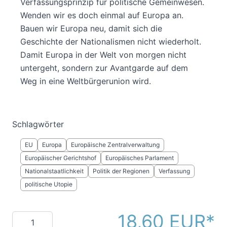
Verfassungsprinzip für politische Gemeinwesen.
Wenden wir es doch einmal auf Europa an.
Bauen wir Europa neu, damit sich die
Geschichte der Nationalismen nicht wiederholt.
Damit Europa in der Welt von morgen nicht
untergeht, sondern zur Avantgarde auf dem
Weg in eine Weltbürgerunion wird.
Schlagwörter
EU
Europa
Europäische Zentralverwaltung
Europäischer Gerichtshof
Europäisches Parlament
Nationalstaatlichkeit
Politik der Regionen
Verfassung
politische Utopie
18,60 EUR
Menge