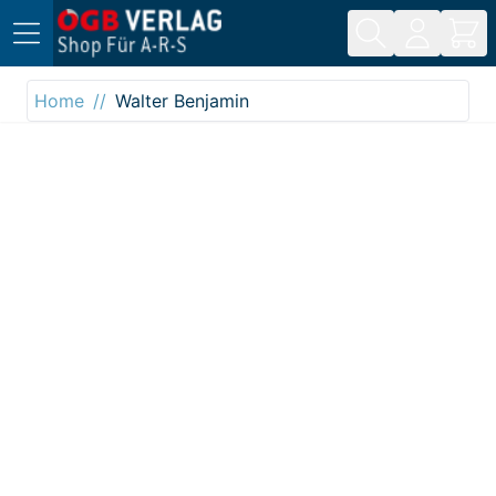
Direkt zum Inhalt
Home
Walter Benjamin