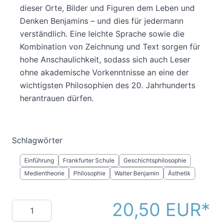
dieser Orte, Bilder und Figuren dem Leben und
Denken Benjamins – und dies für jedermann
verständlich. Eine leichte Sprache sowie die
Kombination von Zeichnung und Text sorgen für
hohe Anschaulichkeit, sodass sich auch Leser
ohne akademische Vorkenntnisse an eine der
wichtigsten Philosophien des 20. Jahrhunderts
herantrauen dürfen.
Schlagwörter
Einführung
Frankfurter Schule
Geschichtsphilosophie
Medientheorie
Philosophie
Walter Benjamin
Ästhetik
20,50 EUR
Menge