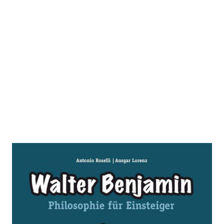
Walter Benjamin
Zur Wunschliste hinzufügen
Von
Antonio Roselli
,
Ansgar Lorenz