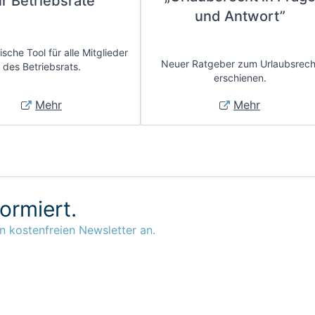
ür Betriebsräte
und Antwort”
sche Tool für alle Mitglieder
Neuer Ratgeber zum Urlaubsrech
des Betriebsrats.
erschienen.
Mehr
Mehr
formiert.
n kostenfreien Newsletter an.