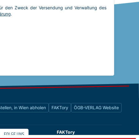
tellen, in Wien abholen
FAKTory
ÖGB-VERLAG Website
FAKTory
Buchhandlung des ÖGB-Verlags