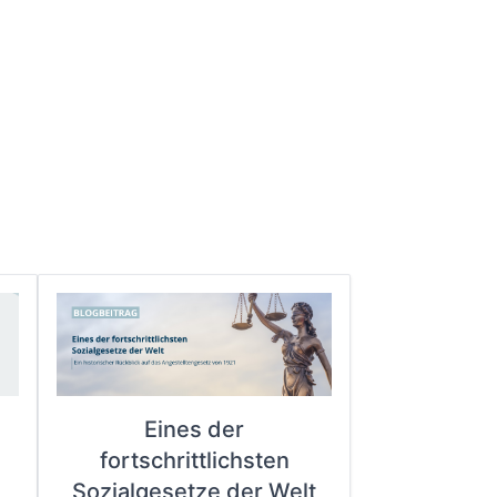
Eines der
fortschrittlichsten
e
Sozialgesetze der Welt