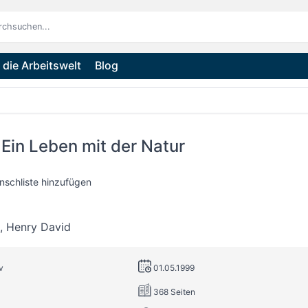
die Arbeitswelt
Blog
Ein Leben mit der Natur
nschliste hinzufügen
,
Henry David
v
01.05.1999
368 Seiten