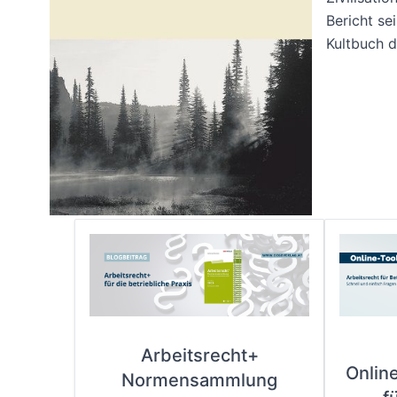
Bericht se
Kultbuch d
Arbeitsrecht+
Onlin
Normensammlung