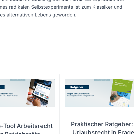
ines radikalen Selbstexperiments ist zum Klassiker und
es alternativen Lebens geworden.
Praktischer Ratgeber:
e-Tool Arbeitsrecht
„Urlaubsrecht in Frag