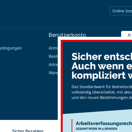
Online bes
Benutzerkonto
bedingungen
Anmelden / Registrieren
Bestellungen
Adressbuch
Warenkorb
Sicher Bezahlen: