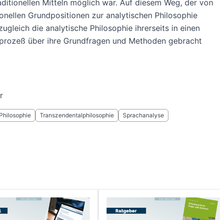
aditionellen Mitteln möglich war. Auf diesem Weg, der von
ionellen Grundpositionen zur analytischen Philosophie
 zugleich die analytische Philosophie ihrerseits in einen
sprozeß über ihre Grundfragen und Methoden gebracht
r
Philosophie
Transzendentalphilosophie
Sprachanalyse