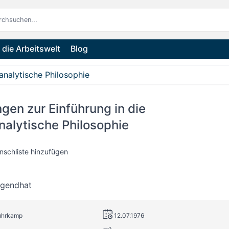
die Arbeitswelt
Blog
analytische Philosophie
gen zur Einführung in die
alytische Philosophie
nschliste hinzufügen
ugendhat
Suhrkamp
12.07.1976