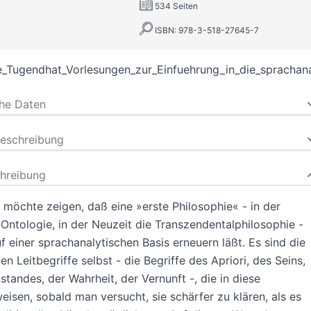
534 Seiten
ISBN: 978-3-518-27645-7
_Tugendhat_Vorlesungen_zur_Einfuehrung_in_die_sprachana
che Daten
beschreibung
hreibung
möchte zeigen, daß eine »erste Philosophie« - in der
 Ontologie, in der Neuzeit die Transzendentalphilosophie -
uf einer sprachanalytischen Basis erneuern läßt. Es sind die
len Leitbegriffe selbst - die Begriffe des Apriori, des Seins,
tandes, der Wahrheit, der Vernunft -, die in diese
eisen, sobald man versucht, sie schärfer zu klären, als es