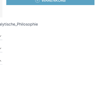
WARENKORB
lytische_Philosophie