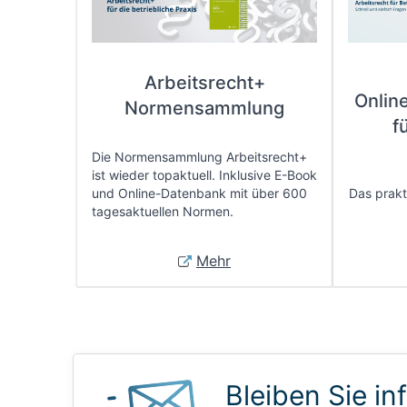
Arbeitsrecht+
Onlin
Normensammlung
f
Die Normensammlung Arbeitsrecht+
ist wieder topaktuell. Inklusive E-Book
und Online-Datenbank mit über 600
Das prakti
tagesaktuellen Normen.
Mehr
Bleiben Sie in