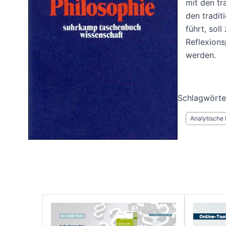
mit den tr
den tradit
führt, soll
Reflexion
werden.
Schlagwörte
Analytische 