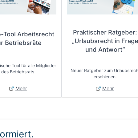
Praktischer Ratgeber:
e-Tool Arbeitsrecht
„Urlaubsrecht in Frag
ür Betriebsräte
und Antwort”
sche Tool für alle Mitglieder
Neuer Ratgeber zum Urlaubsrech
des Betriebsrats.
erschienen.
Mehr
Mehr
formiert.