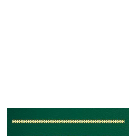
Vom höchsten Gut und vom
größten Übel