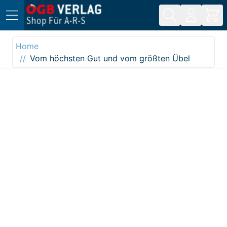
Direkt zum Inhalt
Home
Vom höchsten Gut und vom größten Übel