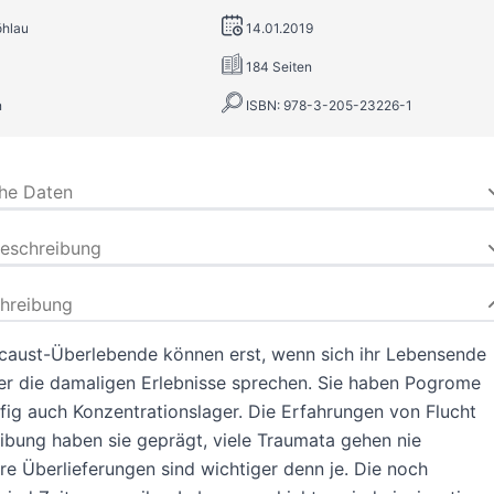
öhlau
14.01.2019
184 Seiten
n
ISBN: 978-3-205-23226-1
che Daten
beschreibung
hreibung
caust-Überlebende können erst, wenn sich ihr Lebensende
er die damaligen Erlebnisse sprechen. Sie haben Pogrome
ufig auch Konzentrationslager. Die Erfahrungen von Flucht
ibung haben sie geprägt, viele Traumata gehen nie
hre Überlieferungen sind wichtiger denn je. Die noch