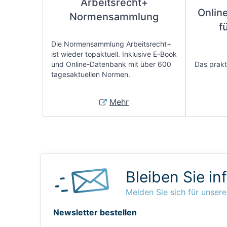
Arbeitsrecht+
Onlin
Normensammlung
f
Die Normensammlung Arbeitsrecht+
ist wieder topaktuell. Inklusive E-Book
und Online-Datenbank mit über 600
Das prakti
tagesaktuellen Normen.
Mehr
Bleiben Sie in
Melden Sie sich für unsere