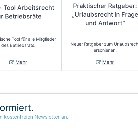
Praktischer Ratgeber:
e-Tool Arbeitsrecht
„Urlaubsrecht in Frag
ür Betriebsräte
und Antwort”
sche Tool für alle Mitglieder
Neuer Ratgeber zum Urlaubsrech
des Betriebsrats.
erschienen.
Mehr
Mehr
formiert.
n kostenfreien Newsletter an.