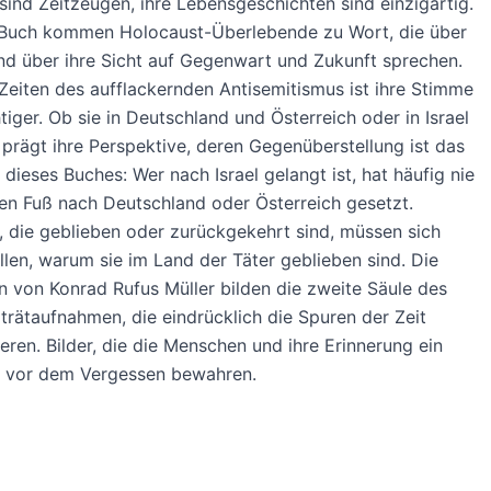
ind Zeitzeugen, ihre Lebensgeschichten sind einzigartig.
 Buch kommen Holocaust-Überlebende zu Wort, die über
nd über ihre Sicht auf Gegenwart und Zukunft sprechen.
Zeiten des aufflackernden Antisemitismus ist ihre Stimme
iger. Ob sie in Deutschland und Österreich oder in Israel
 prägt ihre Perspektive, deren Gegenüberstellung ist das
dieses Buches: Wer nach Israel gelangt ist, hat häufig nie
en Fuß nach Deutschland oder Österreich gesetzt.
, die geblieben oder zurückgekehrt sind, müssen sich
llen, warum sie im Land der Täter geblieben sind. Die
n von Konrad Rufus Müller bilden die zweite Säule des
trätaufnahmen, die eindrücklich die Spuren der Zeit
ren. Bilder, die die Menschen und ihre Erinnerung ein
t vor dem Vergessen bewahren.