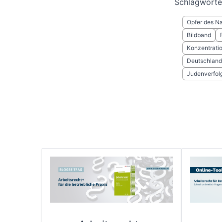
Schlagwörte
Opfer des Na
Bildband
Konzentrati
Deutschland
Judenverfol