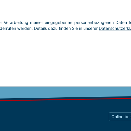
Online bes