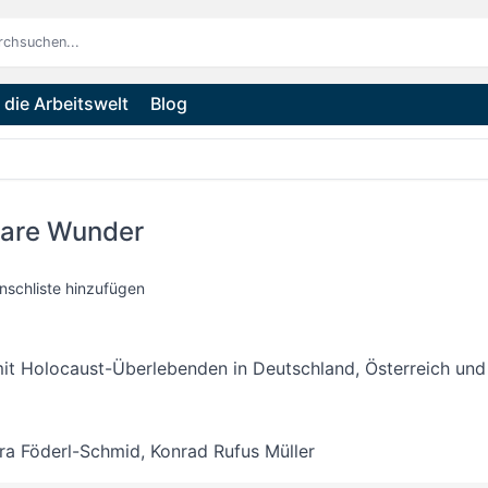
die Arbeitswelt
Blog
are Wunder
nschliste hinzufügen
it Holocaust-Überlebenden in Deutschland, Österreich und
ra Föderl-Schmid
,
Konrad Rufus Müller