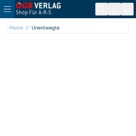
Direkt zum Inhalt
Home
Unentwegte