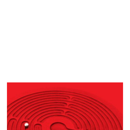
Unentwegte
Zur Wunschliste hinzufügen