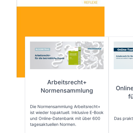
Arbeitsrecht+
Onlin
Normensammlung
f
Die Normensammlung Arbeitsrecht+
ist wieder topaktuell. Inklusive E-Book
und Online-Datenbank mit über 600
Das prakti
tagesaktuellen Normen.