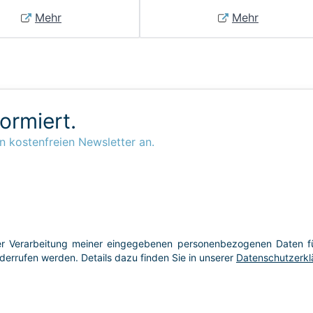
Mehr
Mehr
formiert.
n kostenfreien Newsletter an.