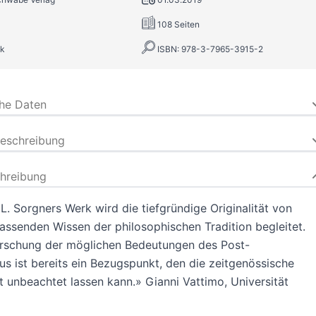
108 Seiten
k
ISBN: 978-3-7965-3915-2
che Daten
beschreibung
hreibung
 L. Sorgners Werk wird die tiefgründige Originalität von
ssenden Wissen der philosophischen Tradition begleitet.
orschung der möglichen Bedeutungen des Post-
 ist bereits ein Bezugspunkt, den die zeitgenössische
ht unbeachtet lassen kann.» Gianni Vattimo, Universität