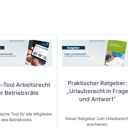
Praktischer Ratgeber:
e-Tool Arbeitsrecht
„Urlaubsrecht in Frag
ür Betriebsräte
und Antwort”
sche Tool für alle Mitglieder
Neuer Ratgeber zum Urlaubsrech
des Betriebsrats.
erschienen.