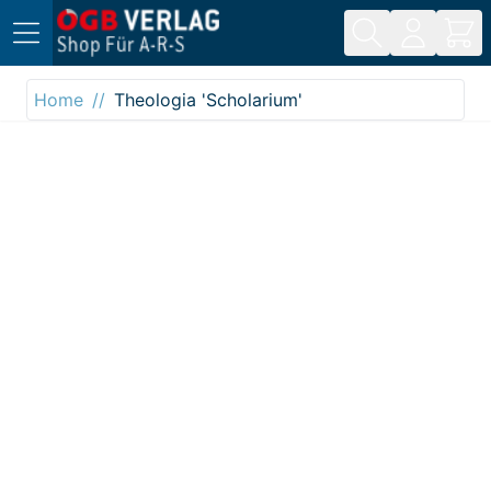
Direkt zum Inhalt
Home
Theologia 'Scholarium'