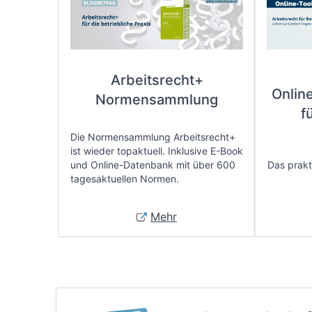
Arbeitsrecht+
Onlin
Normensammlung
f
Die Normensammlung Arbeitsrecht+
ist wieder topaktuell. Inklusive E-Book
und Online-Datenbank mit über 600
Das prakti
tagesaktuellen Normen.
Mehr