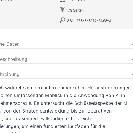
179 Seiten
r
ISBN: 978-3-8252-6368-3
che Daten
beschreibung
hreibung
ch widmet sich den unternehmerischen Herausforderungen
 einen umfassenden Einblick in die Anwendung von KI in
ehmenspraxis. Es untersucht die Schlüsselaspekte der KI-
n, von der Strategieentwicklung bis zur operativen
 und präsentiert Fallstudien erfolgreicher
erungen, um einen fundierten Leitfaden für die