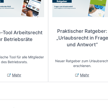
Praktischer Ratgeber:
e-Tool Arbeitsrecht
„Urlaubsrecht in Frag
ür Betriebsräte
und Antwort”
sche Tool für alle Mitglieder
Neuer Ratgeber zum Urlaubsrech
des Betriebsrats.
erschienen.
Mehr
Mehr