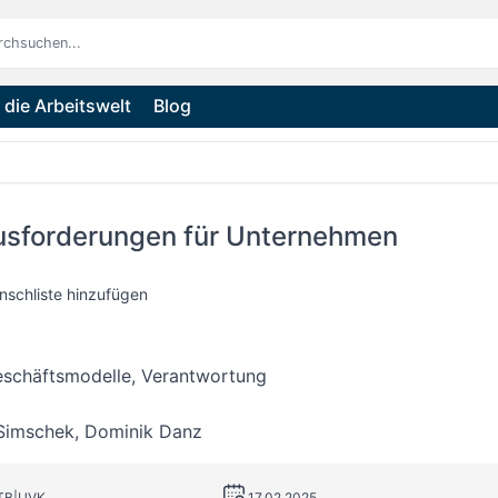
die Arbeitswelt
Blog
usforderungen für Unternehmen
nschliste hinzufügen
eschäftsmodelle, Verantwortung
Simschek
,
Dominik Danz
UTB|UVK
17.02.2025