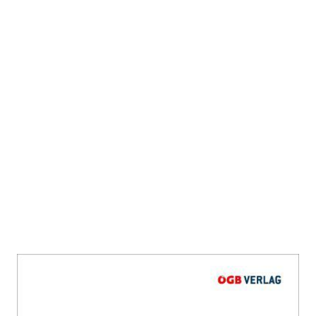
Lohnpolitik in Österreich