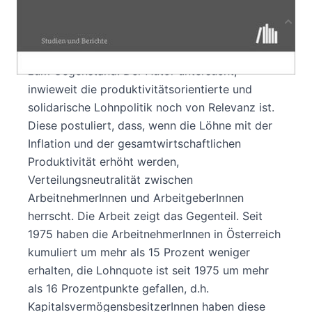
Produktbeschreibung
Diese Arbeit hat die österreichische Lohnpolitik
zum Gegenstand. Der Autor untersucht,
inwieweit die produktivitätsorientierte und
solidarische Lohnpolitik noch von Relevanz ist.
Diese postuliert, dass, wenn die Löhne mit der
Inflation und der gesamtwirtschaftlichen
Produktivität erhöht werden,
Verteilungsneutralität zwischen
ArbeitnehmerInnen und ArbeitgeberInnen
herrscht. Die Arbeit zeigt das Gegenteil. Seit
1975 haben die ArbeitnehmerInnen in Österreich
kumuliert um mehr als 15 Prozent weniger
erhalten, die Lohnquote ist seit 1975 um mehr
als 16 Prozentpunkte gefallen, d.h.
KapitalsvermögensbesitzerInnen haben diese