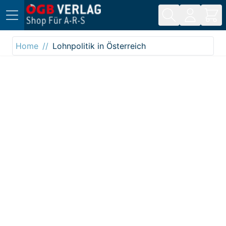
Direkt zum Inhalt
Home
Lohnpolitik in Österreich