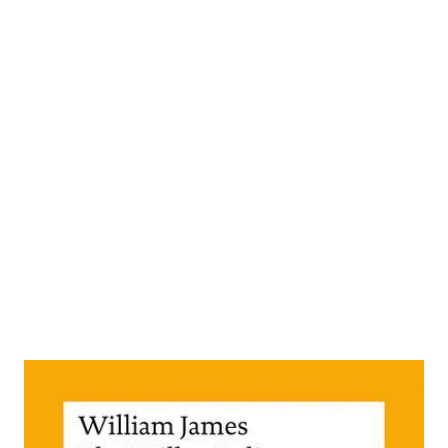
The Will to Believe / Der Wille zum
Glauben