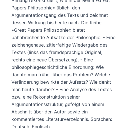
Anhang rekonstruiert, wie in der Reihe »Great
Papers Philosophie« üblich, den
Argumentationsgang des Texts und zeichnet
dessen Wirkung bis heute nach. Die Reihe
»Great Papers Philosophie« bietet
bahnbrechende Aufsätze der Philosophie: - Eine
zeichengenaue, zitierfähige Wiedergabe des
Textes (links das fremdsprachige Original,
rechts eine neue Übersetzung). - Eine
philosophiegeschichtliche Einordnung: Wie
dachte man früher über das Problem? Welche
Veränderung bewirkte der Aufsatz? Wie denkt
man heute darüber? - Eine Analyse des Textes
bzw. eine Rekonstruktion seiner
Argumentationsstruktur, gefolgt von einem
Abschnitt über den Autor sowie ein
kommentiertes Literaturverzeichnis. Sprachen:
Deutsch, Englisch