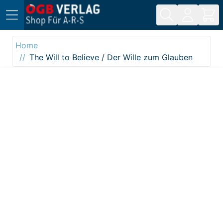
Direkt zum Inhalt
Home
The Will to Believe / Der Wille zum Glauben