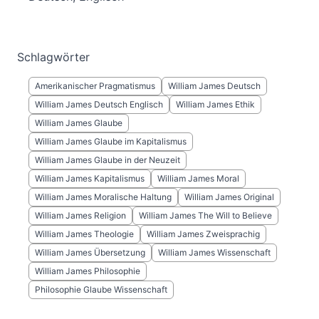
Schlagwörter
Amerikanischer Pragmatismus
William James Deutsch
William James Deutsch Englisch
William James Ethik
William James Glaube
William James Glaube im Kapitalismus
William James Glaube in der Neuzeit
William James Kapitalismus
William James Moral
William James Moralische Haltung
William James Original
William James Religion
William James The Will to Believe
William James Theologie
William James Zweisprachig
William James Übersetzung
William James Wissenschaft
William James Philosophie
Philosophie Glaube Wissenschaft