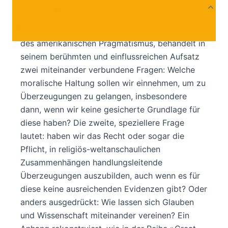
Produktbeschreibung
William James (1842–1910), einer der Begründer
des amerikanischen Pragmatismus, behandelt in
seinem berühmten und einflussreichen Aufsatz
zwei miteinander verbundene Fragen: Welche
moralische Haltung sollen wir einnehmen, um zu
Überzeugungen zu gelangen, insbesondere
dann, wenn wir keine gesicherte Grundlage für
diese haben? Die zweite, speziellere Frage
lautet: haben wir das Recht oder sogar die
Pflicht, in religiös-weltanschaulichen
Zusammenhängen handlungsleitende
Überzeugungen auszubilden, auch wenn es für
diese keine ausreichenden Evidenzen gibt? Oder
anders ausgedrückt: Wie lassen sich Glauben
und Wissenschaft miteinander vereinen? Ein