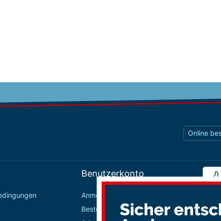
Online bes
Benutzerkonto
bedingungen
Anmelden / Registrieren
Bestellungen