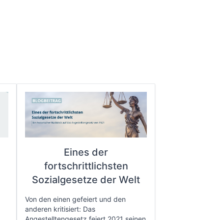
Eines der
fortschrittlichsten
e
Sozialgesetze der Welt
Von den einen gefeiert und den
anderen kritisiert: Das
Angestelltengesetz feiert 2021 seinen