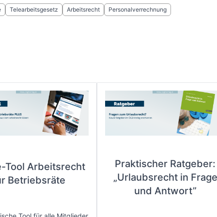
e
Telearbeitsgesetz
Arbeitsrecht
Personalverrechnung
Praktischer Ratgeber:
e-Tool Arbeitsrecht
„Urlaubsrecht in Frag
ür Betriebsräte
und Antwort”
sche Tool für alle Mitglieder