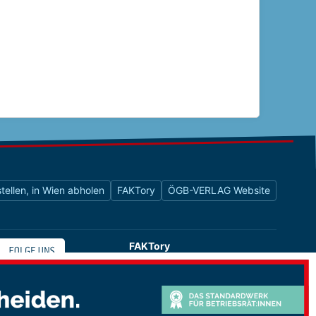
tellen, in Wien abholen
FAKTory
ÖGB-VERLAG Website
FAKTory
Buchhandlung des ÖGB-Verlags
Universitätsstraße 9
1010 Wien