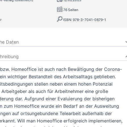
76 Seiten
r
ISBN: 978-3-7041-0879-1
che Daten
hreibung
 bzw. Homeoffice ist auch nach Bewältigung der Corona-
in wichtiger Bestandteil des Arbeitsalltags geblieben.
itsbedingungen stellen neben einem hohen Potenzial
 Arbeitgeber als auch für Arbeitnehmer eine große
erung dar. Aufgrund einer Evaluierung der bisherigen
n zum Homeoffice wurde ein Bedarf an der Ausweitung
ungen auf ortsungebundene Telearbeit außerhalb der
kannt. Will man Homeoffice erfolgreich implementieren,