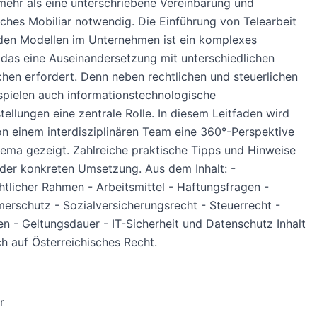
mehr als eine unterschriebene Vereinbarung und
hes Mobiliar notwendig. Die Einführung von Telearbeit
den Modellen im Unternehmen ist ein komplexes
das eine Auseinandersetzung mit unterschiedlichen
hen erfordert. Denn neben rechtlichen und steuerlichen
pielen auch informationstechnologische
ellungen eine zentrale Rolle. In diesem Leitfaden wird
n einem interdisziplinären Team eine 360°-Perspektive
ema gezeigt. Zahlreiche praktische Tipps und Hinweise
 der konkreten Umsetzung. Aus dem Inhalt: -
htlicher Rahmen - Arbeitsmittel - Haftungsfragen -
erschutz - Sozialversicherungsrecht - Steuerrecht -
ten - Geltungsdauer - IT-Sicherheit und Datenschutz Inhalt
ch auf Österreichisches Recht.
r