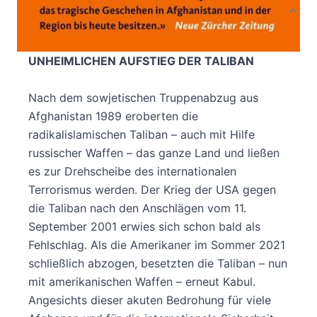
Produktbeschreibung
DAS INTERNATIONALE STANDARDWERK ZUM
UNHEIMLICHEN AUFSTIEG DER TALIBAN
Nach dem sowjetischen Truppenabzug aus
Afghanistan 1989 eroberten die
radikalislamischen Taliban – auch mit Hilfe
russischer Waffen – das ganze Land und ließen
es zur Drehscheibe des internationalen
Terrorismus werden. Der Krieg der USA gegen
die Taliban nach den Anschlägen vom 11.
September 2001 erwies sich schon bald als
Fehlschlag. Als die Amerikaner im Sommer 2021
schließlich abzogen, besetzten die Taliban – nun
mit amerikanischen Waffen – erneut Kabul.
Angesichts dieser akuten Bedrohung für viele