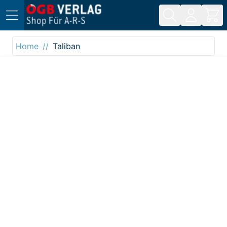
Direkt zum Inhalt
Home
Taliban