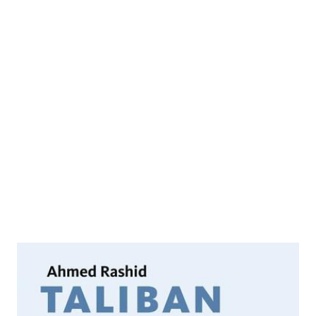
Taliban
Zur Wunschliste hinzufügen