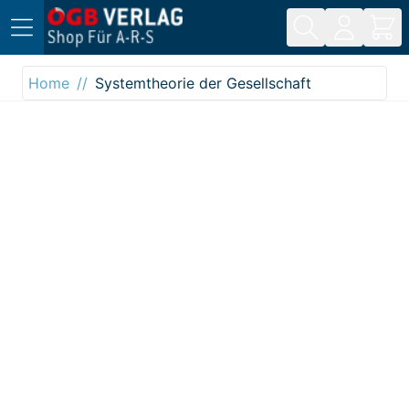
Direkt zum Inhalt
Home
Systemtheorie der Gesellschaft