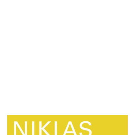
Systemtheorie der Gesellschaft