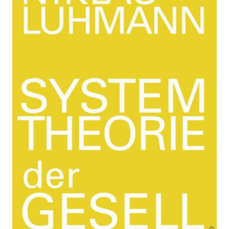
Zur Wunschliste hinzufügen
Von
Niklas Luhmann
Verlag: Suhrkamp
11.12.2017
Buch
1132 Seiten
festgebunden mit
ISBN: 978-3-518-
Schutzumschlag
58705-8
Leseprobe_Systemtheorie_der_Gesellschaft
Bibliografische Daten
Autor:innenbeschreibung
Produktbeschreibung