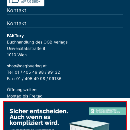
Kontakt
Kontakt
FAKTory
Buchhandlung des ÖGB-Verlags
Universitätsstraße 9
1010 Wien
shop@oegbverlag.at
Tel: 01 / 405 49 98 / 99132
Fax: 01 / 405 49 98 / 99136
Öffnungszeiten:
Montag bis Freitag
9:00 - 18:00 Uhr
durchgehend