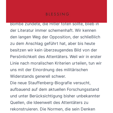
Wer war Claus von Stauffenberg? Die Figur des
Oberst, der am Mittag des 20. Juli 1944 die
Bombe zündete, die Hitler töten sollte, blieb in
der Literatur immer schemenhaft. Wir kennen
den langen Weg der Opposition, der schließlich
zu dem Anschlag geführt hat, aber bis heute
besitzen wir kein überzeugendes Bild von der
Persönlichkeit des Attentäters. Weil wir in erster
Linie nach moralischen Kriterien urteilen, tun wir
uns mit der Einordnung des militärischen
Widerstands generell schwer.
Die neue Stauffenberg-Biografie versucht,
aufbauend auf dem aktuellen Forschungsstand
und unter Berücksichtigung bisher unbekannter
Quellen, die Ideenwelt des Attentäters zu
rekonstruieren. Die Normen, die sein Denken