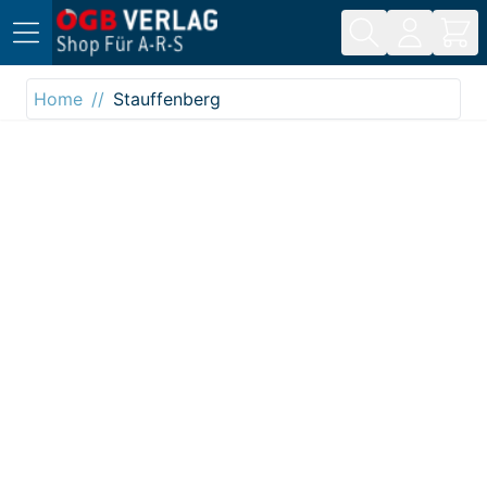
Direkt zum Inhalt
Home
Stauffenberg