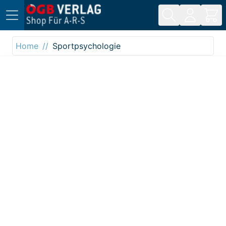
Direkt zum Inhalt
Home
Sportpsychologie