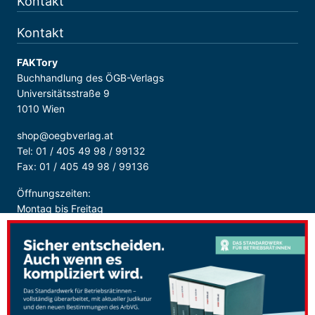
Kontakt
Kontakt
FAKTory
Buchhandlung des ÖGB-Verlags
Universitätsstraße 9
1010 Wien
shop@oegbverlag.at
Tel: 01 / 405 49 98 / 99132
Fax: 01 / 405 49 98 / 99136
Öffnungszeiten:
Montag bis Freitag
9:00 - 18:00 Uhr
durchgehend
Sicher Bezahlen: