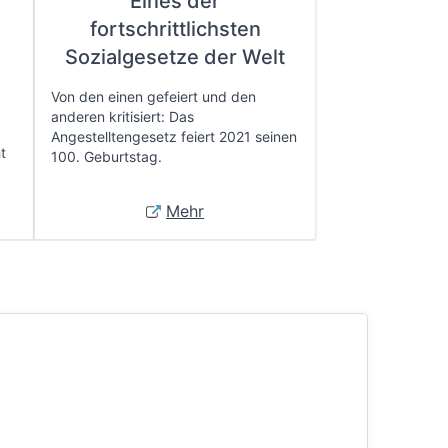
Eines der
fortschrittlichsten
e
Sozialgesetze der Welt
Von den einen gefeiert und den
anderen kritisiert: Das
Angestelltengesetz feiert 2021 seinen
t
100. Geburtstag.
Mehr