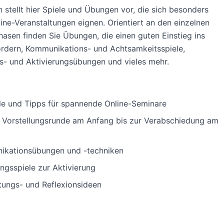
n stellt hier Spiele und Übungen vor, die sich besonders
line-Veranstaltungen eignen. Orientiert an den einzelnen
asen finden Sie Übungen, die einen guten Einstieg ins
ördern, Kommunikations- und Achtsamkeitsspiele,
- und Aktivierungsübungen und vieles mehr.
le und Tipps für spannende Online-Seminare
 Vorstellungsrunde am Anfang bis zur Verabschiedung am
kationsübungen und -techniken
gsspiele zur Aktivierung
ungs- und Reflexionsideen