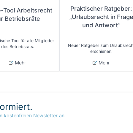
Praktischer Ratgeber:
e-Tool Arbeitsrecht
„Urlaubsrecht in Frag
ür Betriebsräte
und Antwort”
sche Tool für alle Mitglieder
Neuer Ratgeber zum Urlaubsrech
des Betriebsrats.
erschienen.
Mehr
Mehr
formiert.
n kostenfreien Newsletter an.