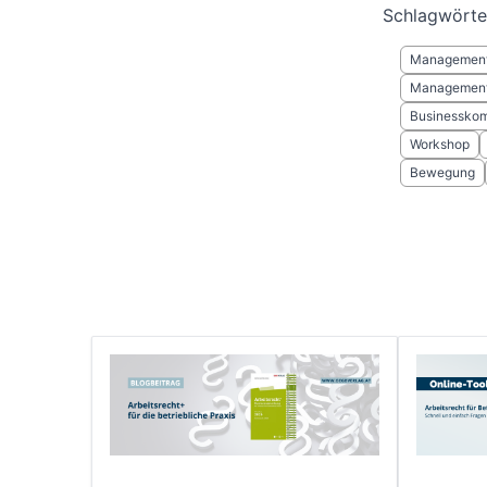
Schlagwörte
Managemen
Management
Businesskom
Workshop
Bewegung