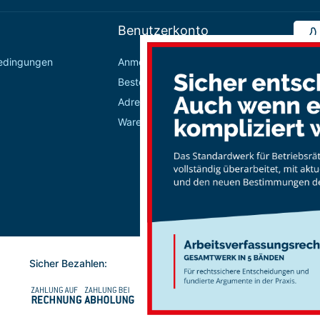
Benutzerkonto
bedingungen
Anmelden / Registrieren
Bestellungen
Adressbuch
Warenkorb
Sicher Bezahlen: