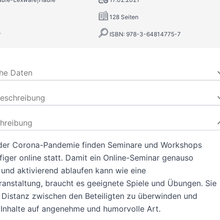
128 Seiten
r
ISBN: 978-3-64814775-7
che Daten
beschreibung
hreibung
der Corona-Pandemie finden Seminare und Workshops
iger online statt. Damit ein Online-Seminar genauso
 und aktivierend ablaufen kann wie eine
anstaltung, braucht es geeignete Spiele und Übungen. Sie
e Distanz zwischen den Beteiligten zu überwinden und
 Inhalte auf angenehme und humorvolle Art.