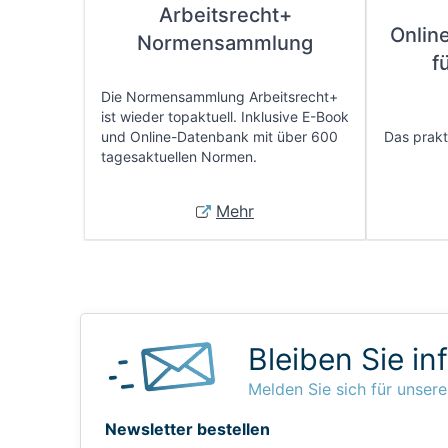
Arbeitsrecht+
Onlin
Normensammlung
f
Die Normensammlung Arbeitsrecht+
ist wieder topaktuell. Inklusive E-Book
und Online-Datenbank mit über 600
Das prakti
tagesaktuellen Normen.
Mehr
Bleiben Sie in
Melden Sie sich für unsere