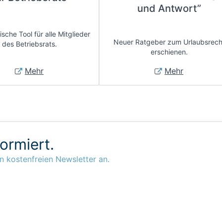
und Antwort”
sche Tool für alle Mitglieder
Neuer Ratgeber zum Urlaubsrech
des Betriebsrats.
erschienen.
Mehr
Mehr
formiert.
n kostenfreien Newsletter an.