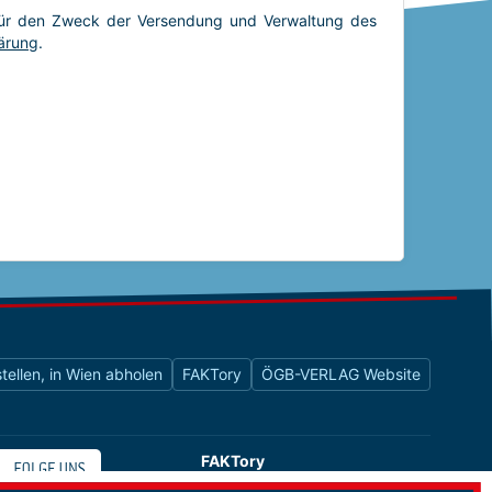
tellen, in Wien abholen
FAKTory
ÖGB-VERLAG Website
FAKTory
Buchhandlung des ÖGB-Verlags