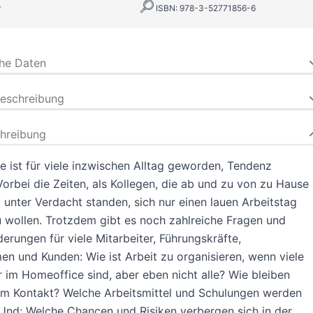
r
ISBN: 978-3-52771856-6
che Daten
beschreibung
hreibung
 ist für viele inzwischen Alltag geworden, Tendenz
Vorbei die Zeiten, als Kollegen, die ab und zu von zu Hause
, unter Verdacht standen, sich nur einen lauen Arbeitstag
wollen. Trotzdem gibt es noch zahlreiche Fragen und
erungen für viele Mitarbeiter, Führungskräfte,
n und Kunden: Wie ist Arbeit zu organisieren, wenn viele
r im Homeoffice sind, aber eben nicht alle? Wie bleiben
em Kontakt? Welche Arbeitsmittel und Schulungen werden
Und: Welche Chancen und Risiken verbergen sich in der