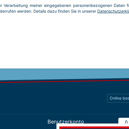
Online bes
Benutzerkonto