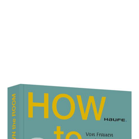
How to own the room
Zur Wunschliste hinzufügen
Von Frauen und der Magie brillanter Reden