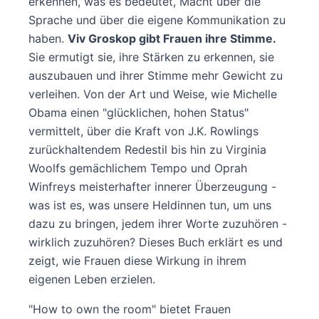
erkennen, was es bedeutet, Macht über die
Sprache und über die eigene Kommunikation zu
haben.
Viv Groskop gibt Frauen ihre Stimme.
Sie ermutigt sie, ihre Stärken zu erkennen, sie
auszubauen und ihrer Stimme mehr Gewicht zu
verleihen. Von der Art und Weise, wie Michelle
Obama einen "glücklichen, hohen Status"
vermittelt, über die Kraft von J.K. Rowlings
zurückhaltendem Redestil bis hin zu Virginia
Woolfs gemächlichem Tempo und Oprah
Winfreys meisterhafter innerer Überzeugung -
was ist es, was unsere Heldinnen tun, um uns
dazu zu bringen, jedem ihrer Worte zuzuhören -
wirklich zuzuhören? Dieses Buch erklärt es und
zeigt, wie Frauen diese Wirkung in ihrem
eigenen Leben erzielen.
"How to own the room" bietet Frauen