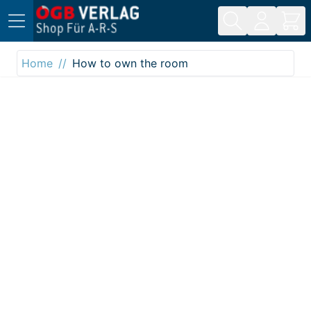
Direkt zum Inhalt
Home
How to own the room