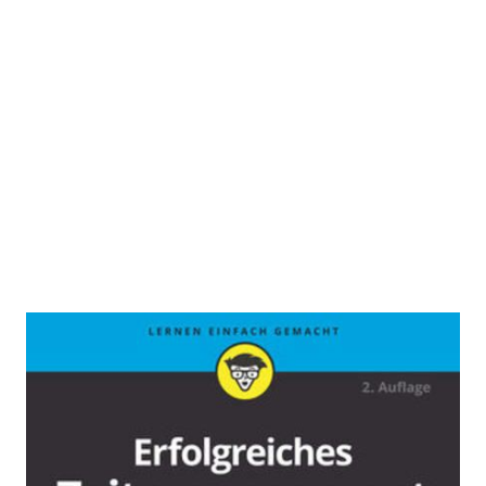
Erfolgreiches Zeitmanagement für
Dummies
Zur Wunschliste hinzufügen