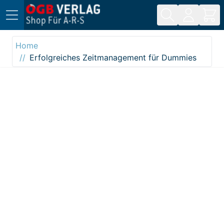
Direkt zum Inhalt
Home
Erfolgreiches Zeitmanagement für Dummies