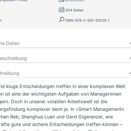
304 Seiten
r
ISBN: 978-3-593-52039-1
che Daten
beschreibung
hreibung
nd kluge Entscheidungen treffen in einer komplexen Welt
n ist eine der wichtigsten Aufgaben von Managerinnen
rn. Doch in unserer volatilen Arbeitswelt ist die
ungsfindung komplexer denn je. In »Smart Management«
chen Reb, Shenghua Luan und Gerd Gigerenzer, wie
äfte gute und sichere Entscheidungen treffen können –