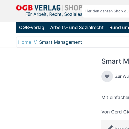
Direkt zum Inhalt
Für Arbeit, Recht, Soziales
ÖGB-Verlag
Arbeits- und Sozialrecht
Rund um 
Home
Smart Management
Smart 
Zur Wu
Mit einfache
Von
Gerd Gi
Verlag: 