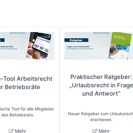
Praktischer Ratgeber:
e-Tool Arbeitsrecht
„Urlaubsrecht in Frag
ür Betriebsräte
und Antwort”
sche Tool für alle Mitglieder
Neuer Ratgeber zum Urlaubsrech
des Betriebsrats.
erschienen.
Mehr
Mehr