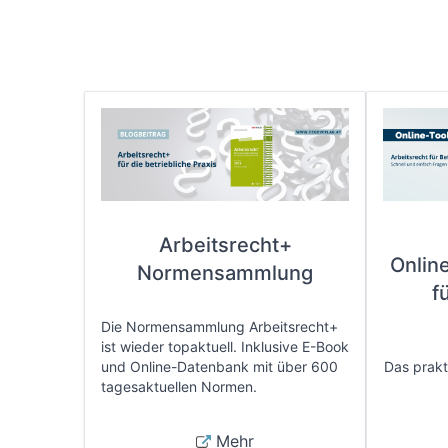
Arbeitsrecht+
Onlin
Normensammlung
f
Die Normensammlung Arbeitsrecht+
ist wieder topaktuell. Inklusive E-Book
und Online-Datenbank mit über 600
Das prakti
tagesaktuellen Normen.
Mehr