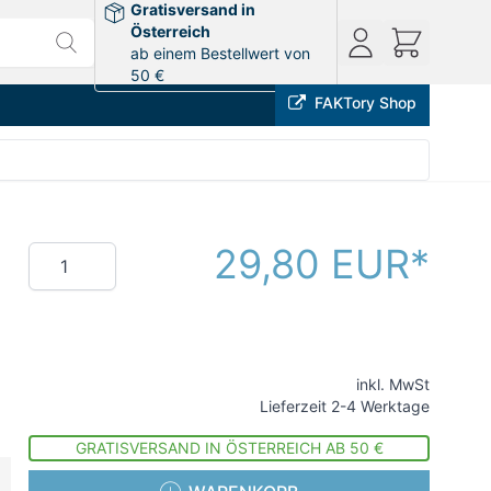
Gratisversand in
Österreich
ab einem Bestellwert von
50 €
FAKTory Shop
29,80 EUR
Menge
inkl. MwSt
Lieferzeit 2-4 Werktage
GRATISVERSAND IN ÖSTERREICH AB 50 €