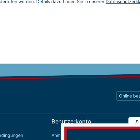
Online bes
Benutzerkonto
bedingungen
Anmelden / Registrieren