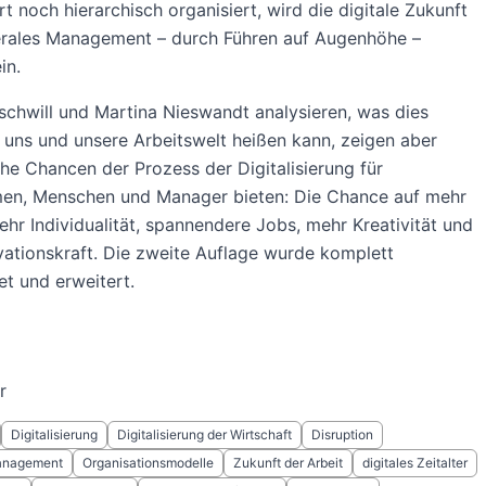
t noch hierarchisch organisiert, wird die digitale Zukunft
erales Management – durch Führen auf Augenhöhe –
in.
chwill und Martina Nieswandt analysieren, was dies
r uns und unsere Arbeitswelt heißen kann, zeigen aber
he Chancen der Prozess der Digitalisierung für
en, Menschen und Manager bieten: Die Chance auf mehr
mehr Individualität, spannendere Jobs, mehr Kreativität und
ationskraft. Die zweite Auflage wurde komplett
et und erweitert.
r
Digitalisierung
Digitalisierung der Wirtschaft
Disruption
anagement
Organisationsmodelle
Zukunft der Arbeit
digitales Zeitalter