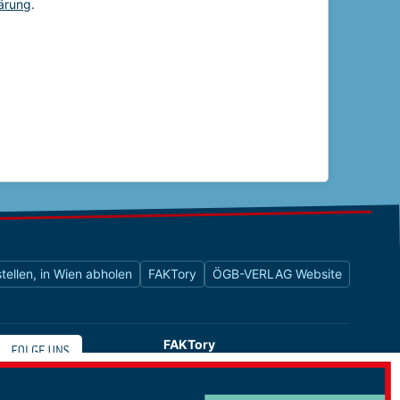
tellen, in Wien abholen
FAKTory
ÖGB-VERLAG Website
FAKTory
Buchhandlung des ÖGB-Verlags
Universitätsstraße 9