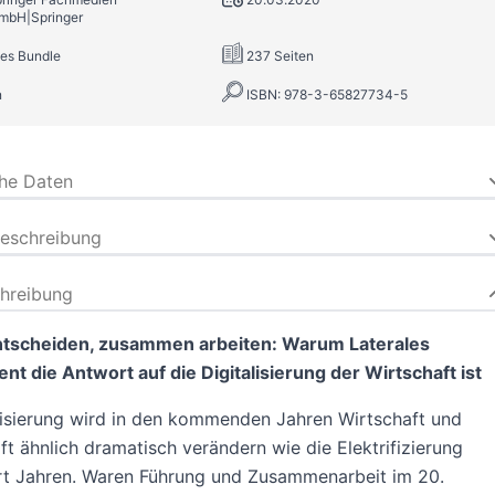
mbH|Springer
ges Bundle
237 Seiten
n
ISBN: 978-3-65827734-5
che Daten
beschreibung
hreibung
ntscheiden, zusammen arbeiten: Warum Laterales
 die Antwort auf die Digitalisierung der Wirtschaft ist
lisierung wird in den kommenden Jahren Wirtschaft und
ft ähnlich dramatisch verändern wie die Elektrifizierung
rt Jahren. Waren Führung und Zusammenarbeit im 20.