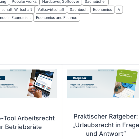
rung
Popular works
Hardcover, Softcover
Sachbücher
llschaft, Wirtschaft
Volkswirtschaft
Sachbuch
Economics
A
ence in Economics
Economics and Finance
Praktischer Ratgeber:
e-Tool Arbeitsrecht
„Urlaubsrecht in Frag
ür Betriebsräte
und Antwort”