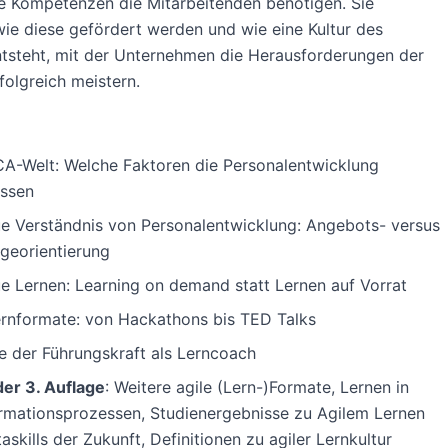
e Kompetenzen die Mitarbeitenden benötigen. Sie
wie diese gefördert werden und wie eine Kultur des
tsteht, mit der Unternehmen die Herausforderungen der
folgreich meistern.
A-Welt: Welche Faktoren die Personalentwicklung
ussen
e Verständnis von Personalentwicklung: Angebots- versus
georientierung
e Lernen: Learning on demand statt Lernen auf Vorrat
ernformate: von Hackathons bis TED Talks
le der Führungskraft als Lerncoach
der 3. Auflage
: Weitere agile (Lern-)Formate, Lernen in
rmationsprozessen, Studienergebnisse zu Agilem Lernen
skills der Zukunft, Definitionen zu agiler Lernkultur