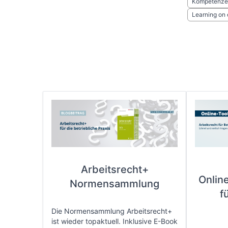
Kompetenze
Learning on
Arbeitsrecht+
Onlin
Normensammlung
f
Die Normensammlung Arbeitsrecht+
ist wieder topaktuell. Inklusive E-Book