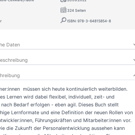
324 Seiten
r
ISBN: 978-3-64815854-8
che Daten
beschreibung
hreibung
er:innen müssen sich heute kontinuierlich weiterbilden.
es Lernen wird dabei flexibel, individuell, zeit- und
 nach Bedarf erfolgen - eben agil. Dieses Buch stellt
hige Lernformate und eine Definition der neuen Rollen von
twickler:innen, Führungskräften und Mitarbeiter:innen vor.
wie die Zukunft der Personalentwicklung aussehen kann