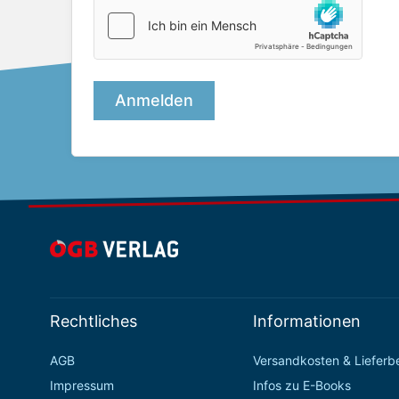
Rechtliches
Informationen
AGB
Versandkosten & Liefer
Impressum
Infos zu E-Books