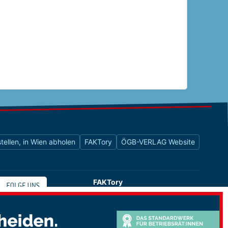
tellen, in Wien abholen
FAKTory
ÖGB-VERLAG Website
FAKTory
Buchhandlung des ÖGB-Verlags
Universitätsstraße 9
1010 Wien