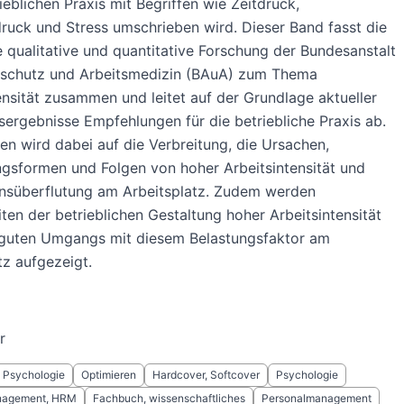
rieblichen Praxis mit Begriffen wie Zeitdruck,
ruck und Stress umschrieben wird. Dieser Band fasst die
e qualitative und quantitative Forschung der Bundesanstalt
tsschutz und Arbeitsmedizin (BAuA) zum Thema
ensität zusammen und leitet auf der Grundlage aktueller
ergebnisse Empfehlungen für die betriebliche Praxis ab.
n wird dabei auf die Verbreitung, die Ursachen,
gsformen und Folgen von hoher Arbeitsintensität und
onsüberflutung am Arbeitsplatz. Zudem werden
ten der betrieblichen Gestaltung hoher Arbeitsintensität
 guten Umgangs mit diesem Belastungsfaktor am
tz aufgezeigt.
r
Psychologie
Optimieren
Hardcover, Softcover
Psychologie
nagement, HRM
Fachbuch, wissenschaftliches
Personalmanagement