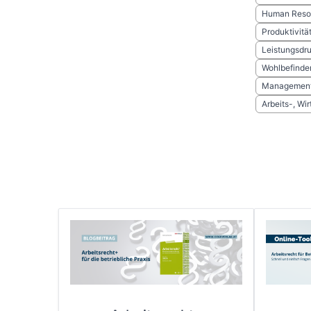
Human Reso
Produktivitä
Leistungsdr
Wohlbefinde
Management
Arbeits-, Wi