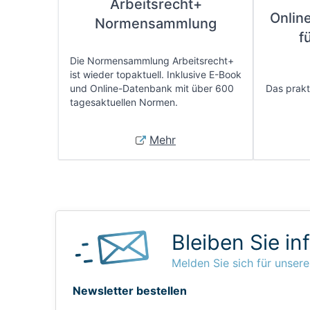
Arbeitsrecht+
Onlin
Normensammlung
f
Die Normensammlung Arbeitsrecht+
ist wieder topaktuell. Inklusive E-Book
und Online-Datenbank mit über 600
Das prakti
tagesaktuellen Normen.
Mehr
Bleiben Sie in
Melden Sie sich für unsere