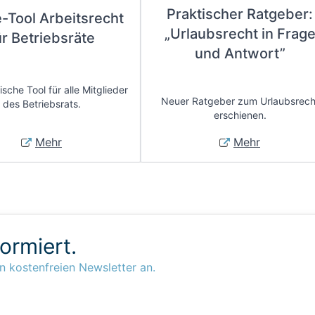
Praktischer Ratgeber:
e-Tool Arbeitsrecht
„Urlaubsrecht in Frag
ür Betriebsräte
und Antwort”
sche Tool für alle Mitglieder
Neuer Ratgeber zum Urlaubsrech
des Betriebsrats.
erschienen.
Mehr
Mehr
formiert.
n kostenfreien Newsletter an.