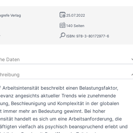
ogrefe Verlag
25.07.2022
140 Seiten
r
ISBN: 978-3-80172977-6
che Daten
hreibung
f Arbeitsintensität beschreibt einen Belastungsfaktor,
levanz angesichts aktueller Trends wie zunehmende
erung, Beschleunigung und Komplexität in der globalen
lt immer mehr an Bedeutung gewinnt. Bei hoher
ensität handelt es sich um eine Arbeitsanforderung, die
ftigten vielfach als psychisch beanspruchend erlebt und