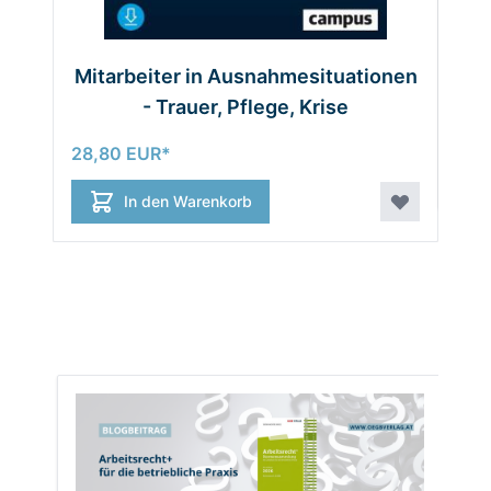
Mitarbeiter in Ausnahmesituationen
- Trauer, Pflege, Krise
29,
28,80 EUR
In den Warenkorb