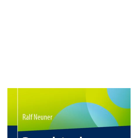
Psychische Gesundheit bei der
Arbeit
Zur Wunschliste hinzufügen