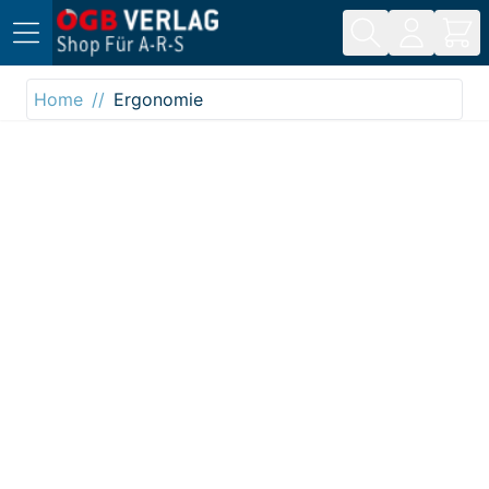
Direkt zum Inhalt
Home
Ergonomie