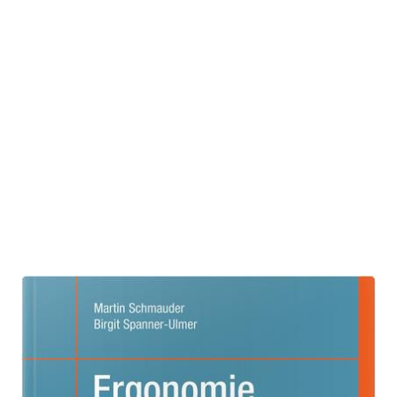
Ergonomie
Zur Wunschliste hinzufügen