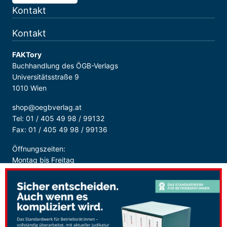
Kontakt
Kontakt
FAKTory
Buchhandlung des ÖGB-Verlags
Universitätsstraße 9
1010 Wien
shop@oegbverlag.at
Tel: 01 / 405 49 98 / 99132
Fax: 01 / 405 49 98 / 99136
Öffnungszeiten:
Montag bis Freitag
9:00 - 18:00 Uhr
durchgehend
Sicher Bezahlen: