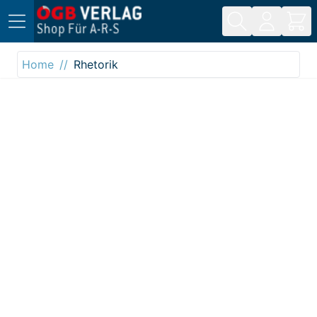
Direkt zum Inhalt
Home
Rhetorik