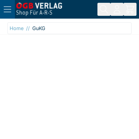
Direkt zum Inhalt
Home
GuKG