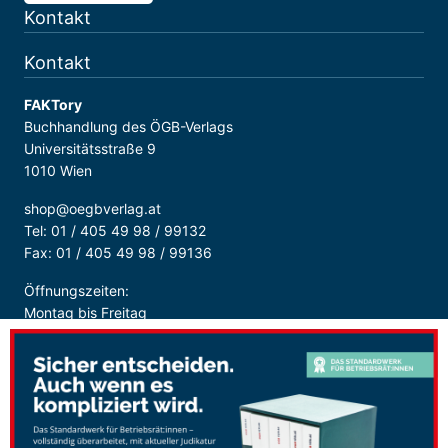
Kontakt
Kontakt
FAKTory
Buchhandlung des ÖGB-Verlags
Universitätsstraße 9
1010 Wien
shop@oegbverlag.at
Tel: 01 / 405 49 98 / 99132
Fax: 01 / 405 49 98 / 99136
Öffnungszeiten:
Montag bis Freitag
9:00 - 18:00 Uhr
durchgehend
Sicher Bezahlen: