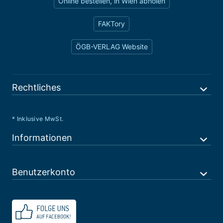
Online bestellen, in Wien abholen
FAKTory
ÖGB-VERLAG Website
Rechtliches
* Inklusive MwSt.
Informationen
Benutzerkonto