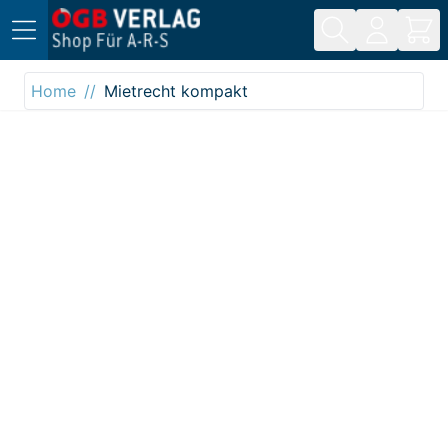
Direkt zum Inhalt
Home
Mietrecht kompakt