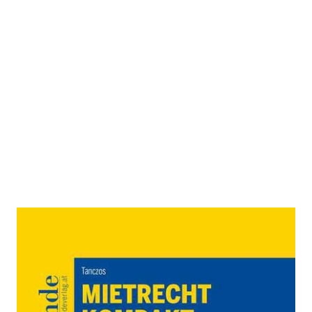
Mietrecht kompakt
Zur Wunschliste hinzufügen