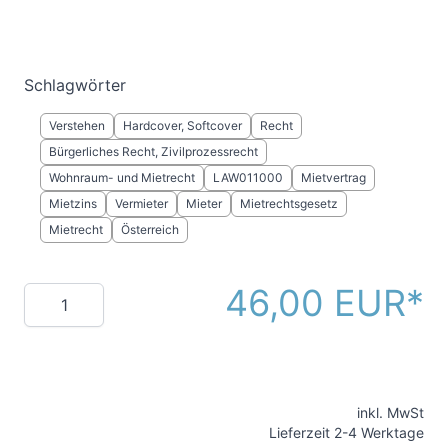
Schlagwörter
Verstehen
Hardcover, Softcover
Recht
Bürgerliches Recht, Zivilprozessrecht
Wohnraum- und Mietrecht
LAW011000
Mietvertrag
Mietzins
Vermieter
Mieter
Mietrechtsgesetz
Mietrecht
Österreich
46,00 EUR
Menge
inkl. MwSt
Lieferzeit 2-4 Werktage