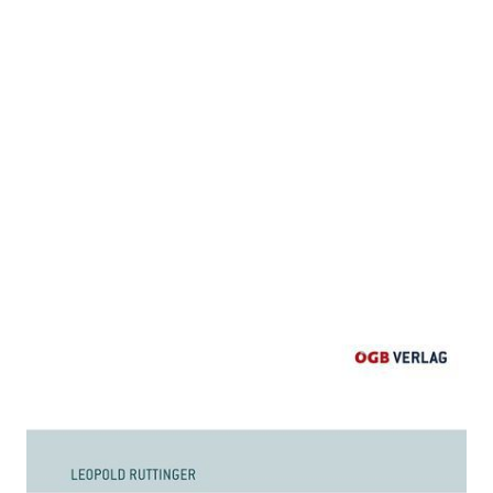
Zwischen Bühne und Befristung
Zur Wunschliste hinzufügen