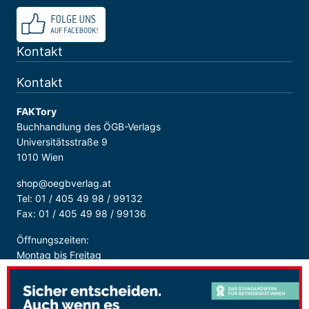
Kontakt
Kontakt
FAKTory
Buchhandlung des ÖGB-Verlags
Universitätsstraße 9
1010 Wien
shop@oegbverlag.at
Tel: 01 / 405 49 98 / 99132
Fax: 01 / 405 49 98 / 99136
Öffnungszeiten:
Montag bis Freitag
9:00 - 18:00 Uhr
durchgehend