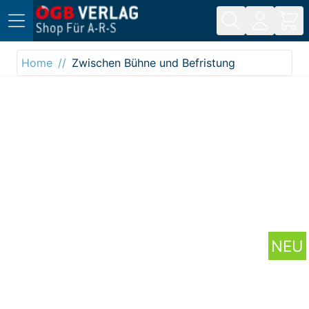
Direkt zum Inhalt
Home
Zwischen Bühne und Befristung
NEU