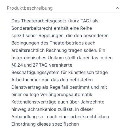
Produktbeschreibung
Das Theaterarbeitsgesetz (kurz TAG) als
Sonderarbeitsrecht enthält eine Reihe
spezifischer Regelungen, die den besonderen
Bedingungen des Theaterbetriebs auch
arbeitsrechtlich Rechnung tragen sollen. Ein
österreichisches Unikum stellt dabei das in den
§§ 24 und 27 TAG verankerte
Beschäftigungssystem für künstlerisch tätige
Arbeitnehmer dar, das den befristeten
Dienstvertrag als Regelfall bestimmt und mit
einer ex lege Verlängerungsautomatik
Kettendienstverträge auch über Jahrzehnte
hinweg schrankenlos zulässt. In dieser
Abhandlung soll nach einer arbeitsrechtlichen
Einordnung dieses spezifischen