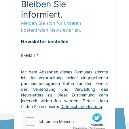
Bleiben Sie
informiert.
Melden Sie sich für unseren
kostenfreien Newsletter an.