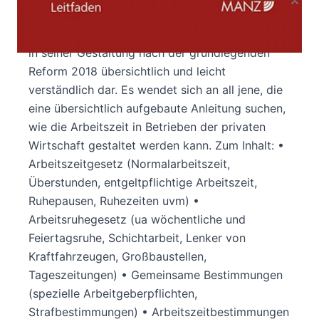
Produktbeschreibung
Das vorliegende Buch stellt das Arbeitszeitrecht
in seiner Gestaltung nach der grundlegenden
Reform 2018 übersichtlich und leicht
verständlich dar. Es wendet sich an all jene, die
eine übersichtlich aufgebaute Anleitung suchen,
wie die Arbeitszeit in Betrieben der privaten
Wirtschaft gestaltet werden kann. Zum Inhalt: •
Arbeitszeitgesetz (Normalarbeitszeit,
Überstunden, entgeltpflichtige Arbeitszeit,
Ruhepausen, Ruhezeiten uvm) •
Arbeitsruhegesetz (ua wöchentliche und
Feiertagsruhe, Schichtarbeit, Lenker von
Kraftfahrzeugen, Großbaustellen,
Tageszeitungen) • Gemeinsame Bestimmungen
(spezielle Arbeitgeberpflichten,
Strafbestimmungen) • Arbeitszeitbestimmungen