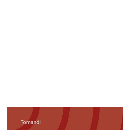
Möglichkeiten und Grenzen der
Arbeitszeitgestaltung