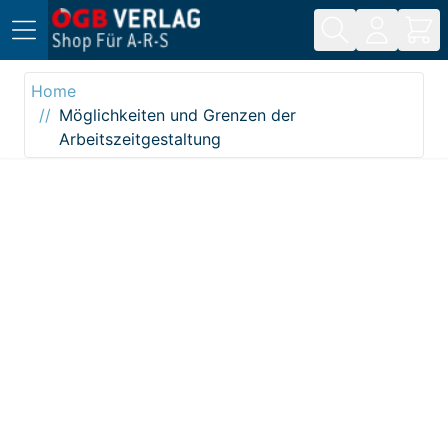
Direkt zum Inhalt
Home
Möglichkeiten und Grenzen der
Arbeitszeitgestaltung