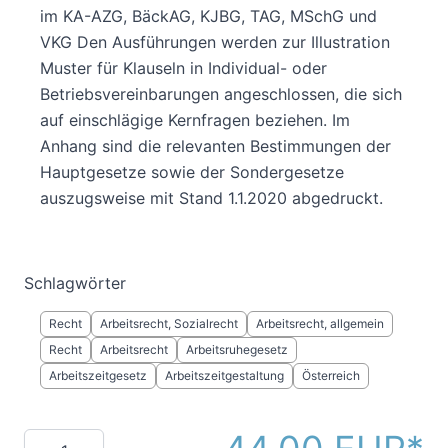
im KA-AZG, BäckAG, KJBG, TAG, MSchG und
VKG Den Ausführungen werden zur Illustration
Muster für Klauseln in Individual- oder
Betriebsvereinbarungen angeschlossen, die sich
auf einschlägige Kernfragen beziehen. Im
Anhang sind die relevanten Bestimmungen der
Hauptgesetze sowie der Sondergesetze
auszugsweise mit Stand 1.1.2020 abgedruckt.
Schlagwörter
Recht
Arbeitsrecht, Sozialrecht
Arbeitsrecht, allgemein
Recht
Arbeitsrecht
Arbeitsruhegesetz
Arbeitszeitgesetz
Arbeitszeitgestaltung
Österreich
Menge