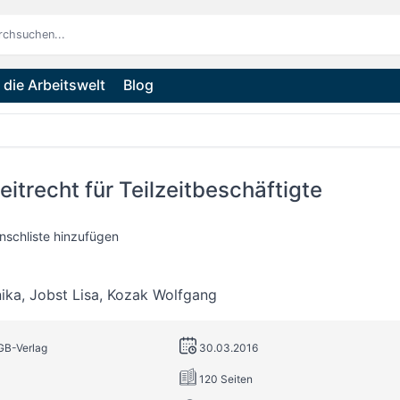
die Arbeitswelt
Blog
eitrecht für Teilzeitbeschäftigte
nschliste hinzufügen
ika
,
Jobst Lisa
,
Kozak Wolfgang
GB-Verlag
30.03.2016
120 Seiten