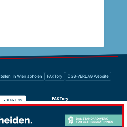
tellen, in Wien abholen
FAKTory
ÖGB-VERLAG Website
FAKTory
Buchhandlung des ÖGB-Verlags
Universitätsstraße 9
1010 Wien