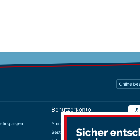
Online bes
Benutzerkonto
bedingungen
Anmelden / Registrieren
Bestellungen