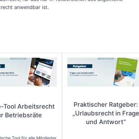
trecht anwendbar ist.
Praktischer Ratgeber:
e-Tool Arbeitsrecht
„Urlaubsrecht in Frag
ür Betriebsräte
und Antwort”
sche Tool für alle Mitglieder