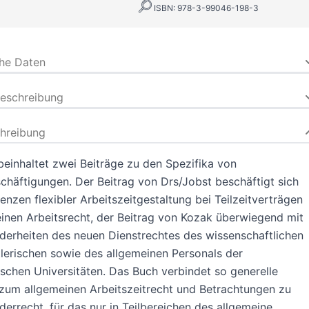
ISBN: 978-3-99046-198-3
che Daten
beschreibung
hreibung
einhaltet zwei Beiträge zu den Spezifika von
schäftigungen. Der Beitrag von Drs/Jobst beschäftigt sich
enzen flexibler Arbeitszeitgestaltung bei Teilzeitverträgen
inen Arbeitsrecht, der Beitrag von Kozak überwiegend mit
erheiten des neuen Dienstrechtes des wissenschaftlichen
lerischen sowie des allgemeinen Personals der
ischen Universitäten. Das Buch verbindet so generelle
zum allgemeinen Arbeitszeitrecht und Betrachtungen zu
errecht, für das nur in Teilbereichen des allgemeine