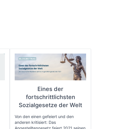
Eines der
fortschrittlichsten
e
Sozialgesetze der Welt
Von den einen gefeiert und den
anderen kritisiert: Das
Angestelltengesetz feiert 2021 seinen